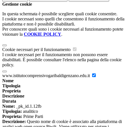
Gestione cookie
In questa schermata è possibile scegliere quali cookie consentire.
I cookie necessari sono quelli che consentono il funzionamento della
piattaforma e non è possibile disabilitarli.
Per conoscere quali sono i cookie necessari al funzionamento potete
visionare la
COOKIE POLICY
.
Cookie necessari per il funzionamento
I cookie necessari per il funzionamento non possono essere
disabilitati. È possibile consultare l'elenco nella pagina della cookie
policy.
www.istitutocomprensivogaribaldigenzano.edu.it
Nome
Tipologia
Proprieta
Descrizione
Durata
Nome:
_pk_id.1.12fb
Tipologia:
analitico
Proprieta:
Prime Parti
Descrizione:
Questo nome di cookie è associato alla piattaforma di
analisi web open source Piwik. Viene utilizzato per aiutare i