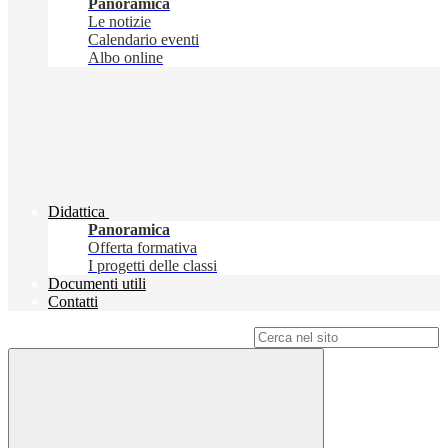
Panoramica
Le notizie
Calendario eventi
Albo online
Didattica
Panoramica
Offerta formativa
I progetti delle classi
Documenti utili
Contatti
Campo di ricerca per le pagine del sito