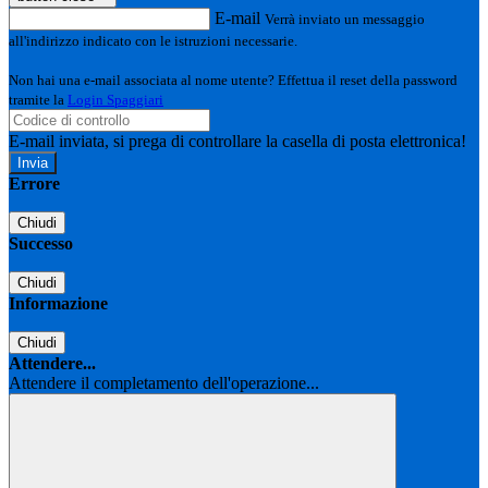
E-mail
Verrà inviato un messaggio
all'indirizzo indicato con le istruzioni necessarie.
Non hai una e-mail associata al nome utente? Effettua il reset della password
tramite la
Login Spaggiari
E-mail inviata, si prega di controllare la casella di posta elettronica!
Errore
Chiudi
Successo
Chiudi
Informazione
Chiudi
Attendere...
Attendere il completamento dell'operazione...