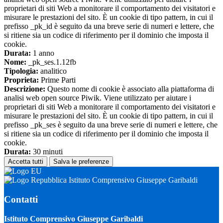
proprietari di siti Web a monitorare il comportamento dei visitatori e
misurare le prestazioni del sito. È un cookie di tipo pattern, in cui il
prefisso _pk_id è seguito da una breve serie di numeri e lettere, che
si ritiene sia un codice di riferimento per il dominio che imposta il
cookie.
Durata:
1 anno
Nome:
_pk_ses.1.12fb
Tipologia:
analitico
Proprieta:
Prime Parti
Descrizione:
Questo nome di cookie è associato alla piattaforma di
analisi web open source Piwik. Viene utilizzato per aiutare i
proprietari di siti Web a monitorare il comportamento dei visitatori e
misurare le prestazioni del sito. È un cookie di tipo pattern, in cui il
prefisso _pk_ses è seguito da una breve serie di numeri e lettere, che
si ritiene sia un codice di riferimento per il dominio che imposta il
cookie.
Durata:
30 minuti
Accetta tutti
Salva le preferenze
Istituto Comprensivo Giuseppe Garibaldi
Contatti
Istituto Comprensivo Giuseppe Garibaldi