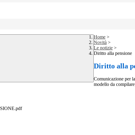
Home
>
Novità
>
Le notizie
>
Diritto alla pensione
Diritto alla 
Comunicazione per la 
modello da compilare
SIONE.pdf