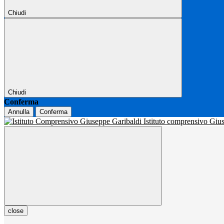
Chiudi
Chiudi
Conferma
Annulla
Conferma
Istituto comprensivo Gi
close