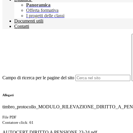
Panoramica
Offerta formativa
I progetti delle classi
Documenti utili
Contatti
Campo di ricerca per le pagine del sito
Allegati
timbro_protocollo_MODULO_RILEVAZIONE_DIRITTO_A_PEN
File PDF
Contatore click: 61
AUTOCERT DIRITTO A PENSIONE 23-24.pdf