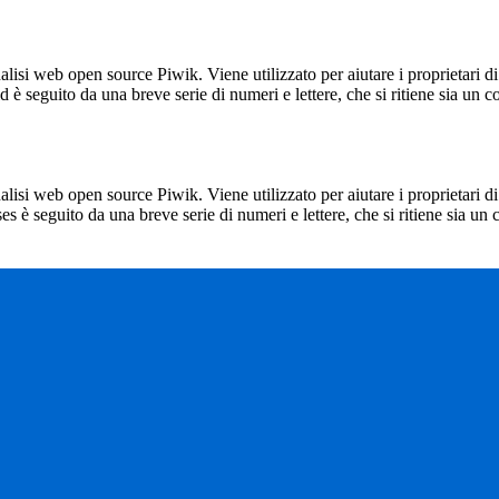
lisi web open source Piwik. Viene utilizzato per aiutare i proprietari di
_id è seguito da una breve serie di numeri e lettere, che si ritiene sia un 
lisi web open source Piwik. Viene utilizzato per aiutare i proprietari di
_ses è seguito da una breve serie di numeri e lettere, che si ritiene sia un