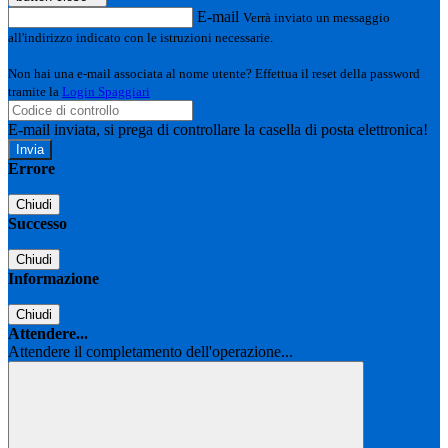
E-mail
Verrà inviato un messaggio
all'indirizzo indicato con le istruzioni necessarie.
Non hai una e-mail associata al nome utente? Effettua il reset della password
tramite la
Login Spaggiari
E-mail inviata, si prega di controllare la casella di posta elettronica!
Errore
Chiudi
Successo
Chiudi
Informazione
Chiudi
Attendere...
Attendere il completamento dell'operazione...