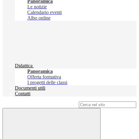
Panoramica
Le notizie
Calendario eventi
Albo online
Didattica
Panoramica
Offerta formativa
I progetti delle classi
Documenti utili
Contatti
Campo di ricerca per le pagine del sito