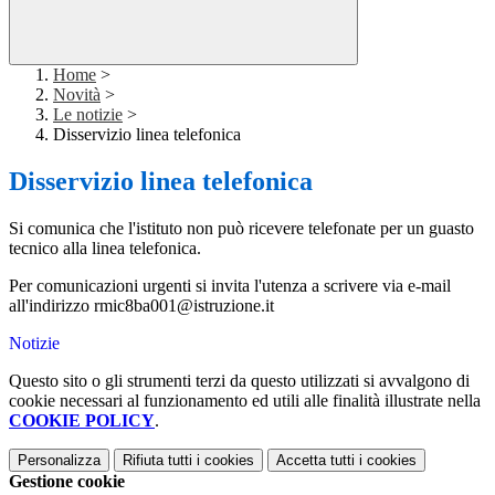
Home
>
Novità
>
Le notizie
>
Disservizio linea telefonica
Disservizio linea telefonica
Si comunica che l'istituto non può ricevere telefonate per un guasto
tecnico alla linea telefonica.
Per comunicazioni urgenti si invita l'utenza a scrivere via e-mail
all'indirizzo rmic8ba001@istruzione.it
Notizie
Questo sito o gli strumenti terzi da questo utilizzati si avvalgono di
cookie necessari al funzionamento ed utili alle finalità illustrate nella
COOKIE POLICY
.
Personalizza
Rifiuta tutti
i cookies
Accetta tutti
i cookies
Gestione cookie