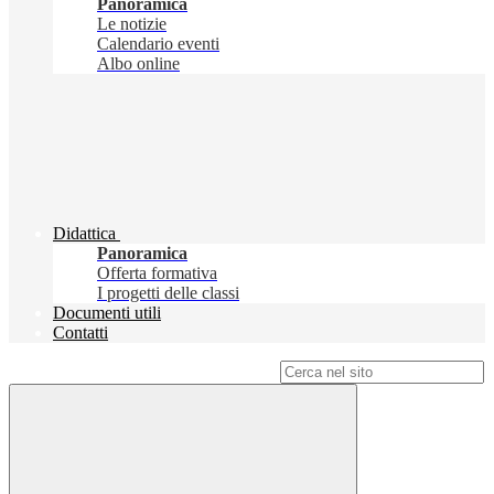
Panoramica
Le notizie
Calendario eventi
Albo online
Didattica
Panoramica
Offerta formativa
I progetti delle classi
Documenti utili
Contatti
Campo di ricerca per le pagine del sito