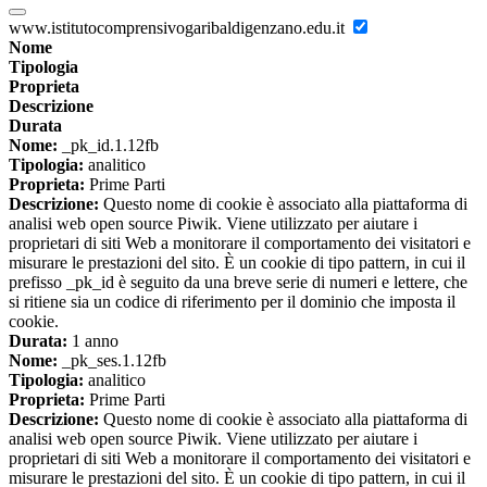
www.istitutocomprensivogaribaldigenzano.edu.it
Nome
Tipologia
Proprieta
Descrizione
Durata
Nome:
_pk_id.1.12fb
Tipologia:
analitico
Proprieta:
Prime Parti
Descrizione:
Questo nome di cookie è associato alla piattaforma di
analisi web open source Piwik. Viene utilizzato per aiutare i
proprietari di siti Web a monitorare il comportamento dei visitatori e
misurare le prestazioni del sito. È un cookie di tipo pattern, in cui il
prefisso _pk_id è seguito da una breve serie di numeri e lettere, che
si ritiene sia un codice di riferimento per il dominio che imposta il
cookie.
Durata:
1 anno
Nome:
_pk_ses.1.12fb
Tipologia:
analitico
Proprieta:
Prime Parti
Descrizione:
Questo nome di cookie è associato alla piattaforma di
analisi web open source Piwik. Viene utilizzato per aiutare i
proprietari di siti Web a monitorare il comportamento dei visitatori e
misurare le prestazioni del sito. È un cookie di tipo pattern, in cui il