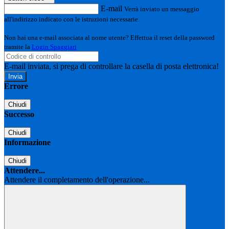
E-mail
Verrà inviato un messaggio
all'indirizzo indicato con le istruzioni necessarie.
Non hai una e-mail associata al nome utente? Effettua il reset della password
tramite la
Login Spaggiari
E-mail inviata, si prega di controllare la casella di posta elettronica!
Errore
Chiudi
Successo
Chiudi
Informazione
Chiudi
Attendere...
Attendere il completamento dell'operazione...