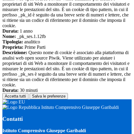
proprietari di siti Web a monitorare il comportamento dei visitatori e
misurare le prestazioni del sito. È un cookie di tipo pattern, in cui il
prefisso _pk_id è seguito da una breve serie di numeri e lettere, che
si ritiene sia un codice di riferimento per il dominio che imposta il
cookie.
Durata:
1 anno
Nome:
_pk_ses.1.12fb
Tipologia:
analitico
Proprieta:
Prime Parti
Descrizione:
Questo nome di cookie è associato alla piattaforma di
analisi web open source Piwik. Viene utilizzato per aiutare i
proprietari di siti Web a monitorare il comportamento dei visitatori e
misurare le prestazioni del sito. È un cookie di tipo pattern, in cui il
prefisso _pk_ses è seguito da una breve serie di numeri e lettere, che
si ritiene sia un codice di riferimento per il dominio che imposta il
cookie.
Durata:
30 minuti
Accetta tutti
Salva le preferenze
Istituto Comprensivo Giuseppe Garibaldi
Contatti
Istituto Comprensivo Giuseppe Garibaldi