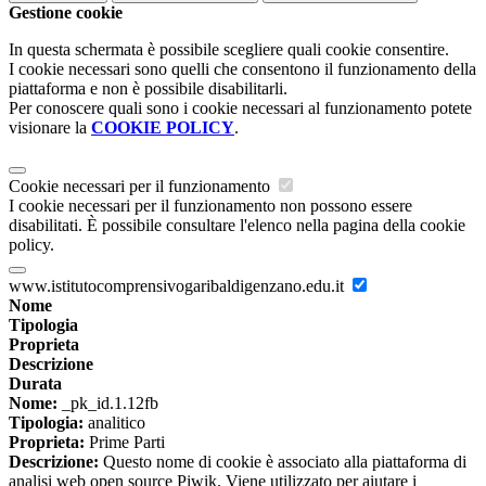
Gestione cookie
In questa schermata è possibile scegliere quali cookie consentire.
I cookie necessari sono quelli che consentono il funzionamento della
piattaforma e non è possibile disabilitarli.
Per conoscere quali sono i cookie necessari al funzionamento potete
visionare la
COOKIE POLICY
.
Cookie necessari per il funzionamento
I cookie necessari per il funzionamento non possono essere
disabilitati. È possibile consultare l'elenco nella pagina della cookie
policy.
www.istitutocomprensivogaribaldigenzano.edu.it
Nome
Tipologia
Proprieta
Descrizione
Durata
Nome:
_pk_id.1.12fb
Tipologia:
analitico
Proprieta:
Prime Parti
Descrizione:
Questo nome di cookie è associato alla piattaforma di
analisi web open source Piwik. Viene utilizzato per aiutare i