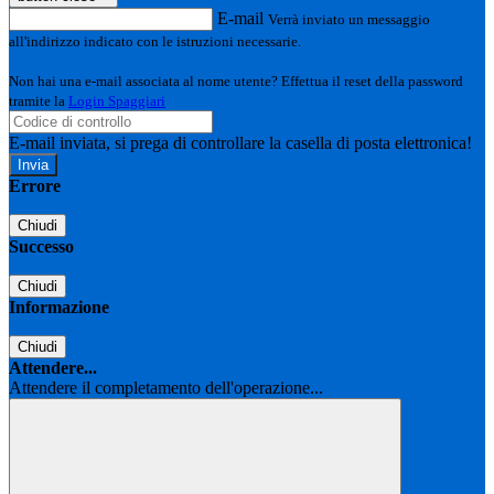
E-mail
Verrà inviato un messaggio
all'indirizzo indicato con le istruzioni necessarie.
Non hai una e-mail associata al nome utente? Effettua il reset della password
tramite la
Login Spaggiari
E-mail inviata, si prega di controllare la casella di posta elettronica!
Errore
Chiudi
Successo
Chiudi
Informazione
Chiudi
Attendere...
Attendere il completamento dell'operazione...