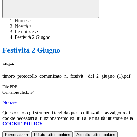
Home
>
Novità
>
Le notizie
>
Festività 2 Giugno
Festività 2 Giugno
Allegati
timbro_protocollo_comunicato_n._festivit__del_2_giugno_(1).pdf
File PDF
Contatore click: 54
Notizie
Questo sito o gli strumenti terzi da questo utilizzati si avvalgono di
cookie necessari al funzionamento ed utili alle finalità illustrate nella
COOKIE POLICY
.
Personalizza
Rifiuta tutti
i cookies
Accetta tutti
i cookies