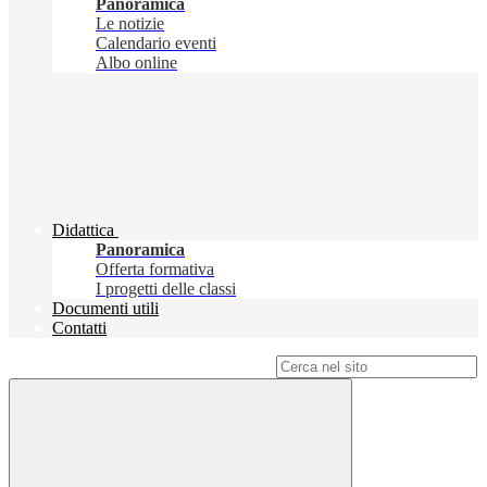
Panoramica
Le notizie
Calendario eventi
Albo online
Didattica
Panoramica
Offerta formativa
I progetti delle classi
Documenti utili
Contatti
Campo di ricerca per le pagine del sito