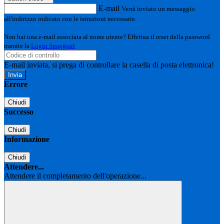
E-mail
Verrà inviato un messaggio
all'indirizzo indicato con le istruzioni necessarie.
Non hai una e-mail associata al nome utente? Effettua il reset della password
tramite la
Login Spaggiari
E-mail inviata, si prega di controllare la casella di posta elettronica!
Errore
Chiudi
Successo
Chiudi
Informazione
Chiudi
Attendere...
Attendere il completamento dell'operazione...