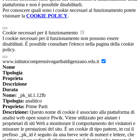
piattaforma e non è possibile disabilitarli.
Per conoscere quali sono i cookie necessari al funzionamento potete
visionare la
COOKIE POLICY
.
Cookie necessari per il funzionamento
I cookie necessari per il funzionamento non possono essere
disabilitati. È possibile consultare l'elenco nella pagina della cookie
policy.
www.istitutocomprensivogaribaldigenzano.edu.it
Nome
Tipologia
Proprieta
Descrizione
Durata
Nome:
_pk_id.1.12fb
Tipologia:
analitico
Proprieta:
Prime Parti
Descrizione:
Questo nome di cookie è associato alla piattaforma di
analisi web open source Piwik. Viene utilizzato per aiutare i
proprietari di siti Web a monitorare il comportamento dei visitatori e
misurare le prestazioni del sito. È un cookie di tipo pattern, in cui il
prefisso _pk_id è seguito da una breve serie di numeri e lettere, che