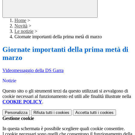
Home
>
Novità
>
Le notizie
>
Giornate importanti della prima metà di marzo
Giornate importanti della prima metà di
marzo
Videomessaggio della DS Garra
Notizie
Questo sito o gli strumenti terzi da questo utilizzati si avvalgono di
cookie necessari al funzionamento ed utili alle finalità illustrate nella
COOKIE POLICY
.
Personalizza
Rifiuta tutti
i cookies
Accetta tutti
i cookies
Gestione cookie
In questa schermata è possibile scegliere quali cookie consentire.
I cookie necessari sono quelli che consentono il funzionamento della