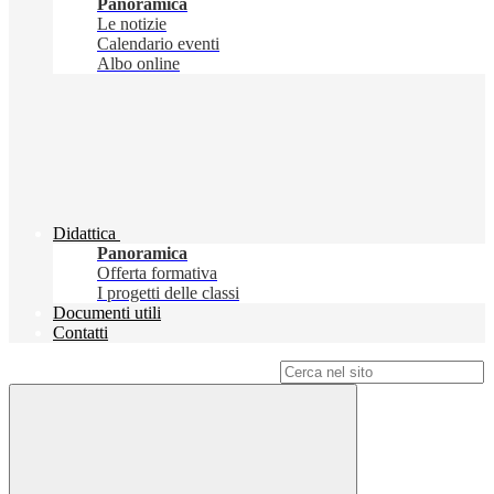
Panoramica
Le notizie
Calendario eventi
Albo online
Didattica
Panoramica
Offerta formativa
I progetti delle classi
Documenti utili
Contatti
Campo di ricerca per le pagine del sito