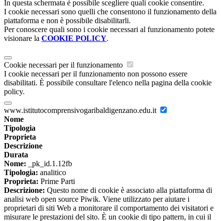
In questa schermata è possibile scegliere quali cookie consentire.
I cookie necessari sono quelli che consentono il funzionamento della
piattaforma e non è possibile disabilitarli.
Per conoscere quali sono i cookie necessari al funzionamento potete
visionare la
COOKIE POLICY
.
Cookie necessari per il funzionamento
I cookie necessari per il funzionamento non possono essere
disabilitati. È possibile consultare l'elenco nella pagina della cookie
policy.
www.istitutocomprensivogaribaldigenzano.edu.it
Nome
Tipologia
Proprieta
Descrizione
Durata
Nome:
_pk_id.1.12fb
Tipologia:
analitico
Proprieta:
Prime Parti
Descrizione:
Questo nome di cookie è associato alla piattaforma di
analisi web open source Piwik. Viene utilizzato per aiutare i
proprietari di siti Web a monitorare il comportamento dei visitatori e
misurare le prestazioni del sito. È un cookie di tipo pattern, in cui il