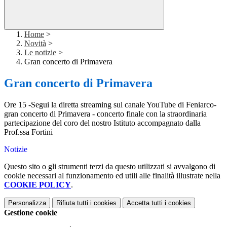
Home
>
Novità
>
Le notizie
>
Gran concerto di Primavera
Gran concerto di Primavera
Ore 15 -Segui la diretta streaming sul canale YouTube di Feniarco-
gran concerto di Primavera - concerto finale con la straordinaria
partecipazione del coro del nostro Istituto accompagnato dalla
Prof.ssa Fortini
Notizie
Questo sito o gli strumenti terzi da questo utilizzati si avvalgono di
cookie necessari al funzionamento ed utili alle finalità illustrate nella
COOKIE POLICY
.
Personalizza
Rifiuta tutti
i cookies
Accetta tutti
i cookies
Gestione cookie