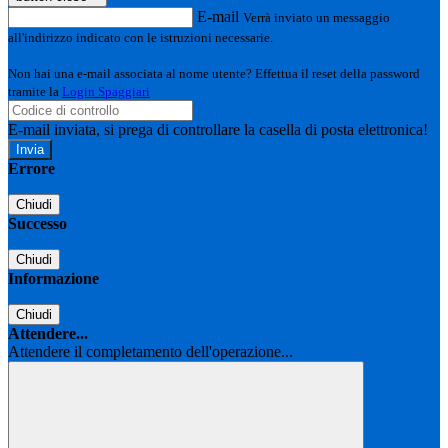
E-mail
Verrà inviato un messaggio
all'indirizzo indicato con le istruzioni necessarie.
Non hai una e-mail associata al nome utente? Effettua il reset della password
tramite la
Login Spaggiari
E-mail inviata, si prega di controllare la casella di posta elettronica!
Errore
Chiudi
Successo
Chiudi
Informazione
Chiudi
Attendere...
Attendere il completamento dell'operazione...