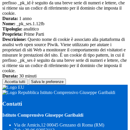
prefisso _pk_id è seguito da una breve serie di numeri e lettere, che
si ritiene sia un codice di riferimento per il dominio che imposta il
cookie.
Durata:
1 anno
Nome:
_pk_ses.1.12fb
Tipologia:
analitico
Proprieta:
Prime Parti
Descrizione:
Questo nome di cookie è associato alla piattaforma di
analisi web open source Piwik. Viene utilizzato per aiutare i
proprietari di siti Web a monitorare il comportamento dei visitatori e
misurare le prestazioni del sito. È un cookie di tipo pattern, in cui il
prefisso _pk_ses è seguito da una breve serie di numeri e lettere, che
si ritiene sia un codice di riferimento per il dominio che imposta il
cookie.
Durata:
30 minuti
Accetta tutti
Salva le preferenze
Istituto Comprensivo Giuseppe Garibaldi
Contatti
Istituto Comprensivo Giuseppe Garibaldi
Via de Amicis,12 00045 Genzano di Roma (RM)