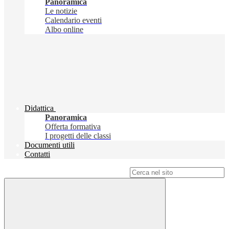
Panoramica
Le notizie
Calendario eventi
Albo online
Didattica
Panoramica
Offerta formativa
I progetti delle classi
Documenti utili
Contatti
Campo di ricerca per le pagine del sito