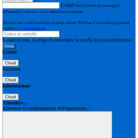
E-mail
Verrà inviato un messaggio
all'indirizzo indicato con le istruzioni necessarie.
Non hai una e-mail associata al nome utente? Effettua il reset della password
tramite la
Login Spaggiari
E-mail inviata, si prega di controllare la casella di posta elettronica!
Errore
Chiudi
Successo
Chiudi
Informazione
Chiudi
Attendere...
Attendere il completamento dell'operazione...