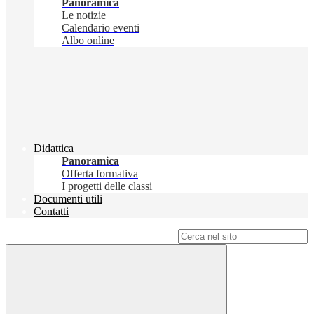
Panoramica
Le notizie
Calendario eventi
Albo online
Didattica
Panoramica
Offerta formativa
I progetti delle classi
Documenti utili
Contatti
Campo di ricerca per le pagine del sito