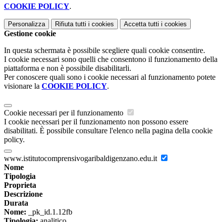
COOKIE POLICY
.
Personalizza
Rifiuta tutti
i cookies
Accetta tutti
i cookies
Gestione cookie
In questa schermata è possibile scegliere quali cookie consentire.
I cookie necessari sono quelli che consentono il funzionamento della
piattaforma e non è possibile disabilitarli.
Per conoscere quali sono i cookie necessari al funzionamento potete
visionare la
COOKIE POLICY
.
Cookie necessari per il funzionamento
I cookie necessari per il funzionamento non possono essere
disabilitati. È possibile consultare l'elenco nella pagina della cookie
policy.
www.istitutocomprensivogaribaldigenzano.edu.it
Nome
Tipologia
Proprieta
Descrizione
Durata
Nome:
_pk_id.1.12fb
Tipologia:
analitico