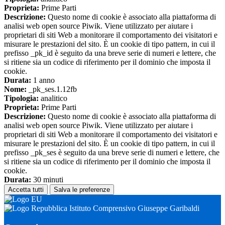
Proprieta:
Prime Parti
Descrizione:
Questo nome di cookie è associato alla piattaforma di
analisi web open source Piwik. Viene utilizzato per aiutare i
proprietari di siti Web a monitorare il comportamento dei visitatori e
misurare le prestazioni del sito. È un cookie di tipo pattern, in cui il
prefisso _pk_id è seguito da una breve serie di numeri e lettere, che
si ritiene sia un codice di riferimento per il dominio che imposta il
cookie.
Durata:
1 anno
Nome:
_pk_ses.1.12fb
Tipologia:
analitico
Proprieta:
Prime Parti
Descrizione:
Questo nome di cookie è associato alla piattaforma di
analisi web open source Piwik. Viene utilizzato per aiutare i
proprietari di siti Web a monitorare il comportamento dei visitatori e
misurare le prestazioni del sito. È un cookie di tipo pattern, in cui il
prefisso _pk_ses è seguito da una breve serie di numeri e lettere, che
si ritiene sia un codice di riferimento per il dominio che imposta il
cookie.
Durata:
30 minuti
Accetta tutti
Salva le preferenze
Istituto Comprensivo Giuseppe Garibaldi