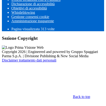
Dichiarazione di accessibilità
Obiettivi di accessibilità
Whistleblowing
Gestione consensi cookie
Amministrazione trasparente
Pagina visualizzata
313
volte
Sezione Copyright
Copyright 2026 | Engineered and powered by Gruppo Spaggiari
Parma S.p.A. | Divisione Publishing & New Social Media
Disclaimer trattamento dati personali
Back to top