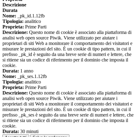
Descrizione
Durata
Nome:
_pk_id.1.12fb
Tipologia:
analitico
Proprieta:
Prime Parti
Descrizione:
Questo nome di cookie è associato alla piattaforma di
analisi web open source Piwik. Viene utilizzato per aiutare i
proprietari di siti Web a monitorare il comportamento dei visitatori e
misurare le prestazioni del sito. È un cookie di tipo pattern, in cui il
prefisso _pk_id è seguito da una breve serie di numeri e lettere, che
si ritiene sia un codice di riferimento per il dominio che imposta il
cookie.
Durata:
1 anno
Nome:
_pk_ses.1.12fb
Tipologia:
analitico
Proprieta:
Prime Parti
Descrizione:
Questo nome di cookie è associato alla piattaforma di
analisi web open source Piwik. Viene utilizzato per aiutare i
proprietari di siti Web a monitorare il comportamento dei visitatori e
misurare le prestazioni del sito. È un cookie di tipo pattern, in cui il
prefisso _pk_ses è seguito da una breve serie di numeri e lettere, che
si ritiene sia un codice di riferimento per il dominio che imposta il
cookie.
Durata:
30 minuti