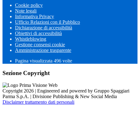
Cookie policy
Note legali
Informativa Privacy
Ufficio Relazioni con il Pubblico
Dichiarazione di accessibilità
Obiettivi di accessibilità
Whistleblowing
Gestione consensi cookie
Amministrazione trasparente
Pagina visualizzata
496
volte
Sezione Copyright
Copyright 2026 | Engineered and powered by Gruppo Spaggiari
Parma S.p.A. | Divisione Publishing & New Social Media
Disclaimer trattamento dati personali