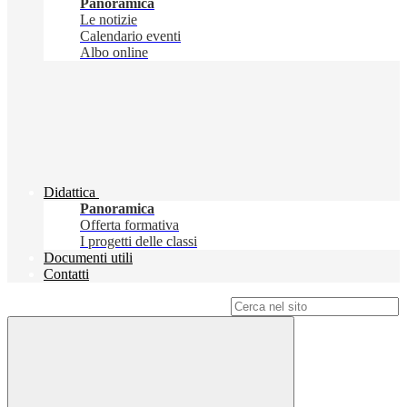
Panoramica
Le notizie
Calendario eventi
Albo online
Didattica
Panoramica
Offerta formativa
I progetti delle classi
Documenti utili
Contatti
Campo di ricerca per le pagine del sito