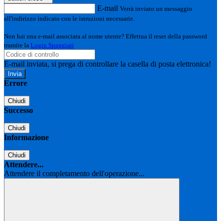
E-mail
Verrà inviato un messaggio
all'indirizzo indicato con le istruzioni necessarie.
Non hai una e-mail associata al nome utente? Effettua il reset della password
tramite la
Login Spaggiari
E-mail inviata, si prega di controllare la casella di posta elettronica!
Errore
Chiudi
Successo
Chiudi
Informazione
Chiudi
Attendere...
Attendere il completamento dell'operazione...