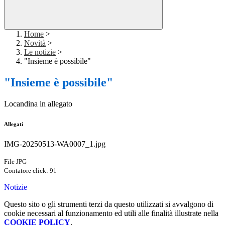
Home
>
Novità
>
Le notizie
>
"Insieme è possibile"
"Insieme è possibile"
Locandina in allegato
Allegati
IMG-20250513-WA0007_1.jpg
File JPG
Contatore click: 91
Notizie
Questo sito o gli strumenti terzi da questo utilizzati si avvalgono di
cookie necessari al funzionamento ed utili alle finalità illustrate nella
COOKIE POLICY
.