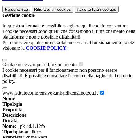
Personalizza
Rifiuta tutti
i cookies
Accetta tutti
i cookies
Gestione cookie
In questa schermata è possibile scegliere quali cookie consentire.
I cookie necessari sono quelli che consentono il funzionamento della
piattaforma e non è possibile disabilitarli.
Per conoscere quali sono i cookie necessari al funzionamento potete
visionare la
COOKIE POLICY
.
Cookie necessari per il funzionamento
I cookie necessari per il funzionamento non possono essere
disabilitati. È possibile consultare l'elenco nella pagina della cookie
policy.
www.istitutocomprensivogaribaldigenzano.edu.it
Nome
Tipologia
Proprieta
Descrizione
Durata
Nome:
_pk_id.1.12fb
Tipologia:
analitico
Proprieta:
Prime Parti