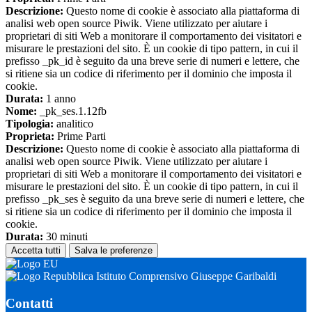
Descrizione:
Questo nome di cookie è associato alla piattaforma di
analisi web open source Piwik. Viene utilizzato per aiutare i
proprietari di siti Web a monitorare il comportamento dei visitatori e
misurare le prestazioni del sito. È un cookie di tipo pattern, in cui il
prefisso _pk_id è seguito da una breve serie di numeri e lettere, che
si ritiene sia un codice di riferimento per il dominio che imposta il
cookie.
Durata:
1 anno
Nome:
_pk_ses.1.12fb
Tipologia:
analitico
Proprieta:
Prime Parti
Descrizione:
Questo nome di cookie è associato alla piattaforma di
analisi web open source Piwik. Viene utilizzato per aiutare i
proprietari di siti Web a monitorare il comportamento dei visitatori e
misurare le prestazioni del sito. È un cookie di tipo pattern, in cui il
prefisso _pk_ses è seguito da una breve serie di numeri e lettere, che
si ritiene sia un codice di riferimento per il dominio che imposta il
cookie.
Durata:
30 minuti
Accetta tutti
Salva le preferenze
Istituto Comprensivo Giuseppe Garibaldi
Contatti