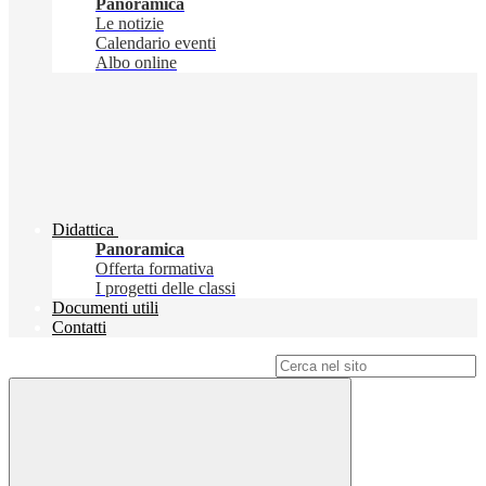
Panoramica
Le notizie
Calendario eventi
Albo online
Didattica
Panoramica
Offerta formativa
I progetti delle classi
Documenti utili
Contatti
Campo di ricerca per le pagine del sito