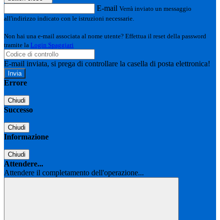
E-mail
Verrà inviato un messaggio
all'indirizzo indicato con le istruzioni necessarie.
Non hai una e-mail associata al nome utente? Effettua il reset della password
tramite la
Login Spaggiari
E-mail inviata, si prega di controllare la casella di posta elettronica!
Errore
Chiudi
Successo
Chiudi
Informazione
Chiudi
Attendere...
Attendere il completamento dell'operazione...