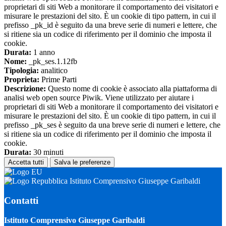
proprietari di siti Web a monitorare il comportamento dei visitatori e
misurare le prestazioni del sito. È un cookie di tipo pattern, in cui il
prefisso _pk_id è seguito da una breve serie di numeri e lettere, che
si ritiene sia un codice di riferimento per il dominio che imposta il
cookie.
Durata:
1 anno
Nome:
_pk_ses.1.12fb
Tipologia:
analitico
Proprieta:
Prime Parti
Descrizione:
Questo nome di cookie è associato alla piattaforma di
analisi web open source Piwik. Viene utilizzato per aiutare i
proprietari di siti Web a monitorare il comportamento dei visitatori e
misurare le prestazioni del sito. È un cookie di tipo pattern, in cui il
prefisso _pk_ses è seguito da una breve serie di numeri e lettere, che
si ritiene sia un codice di riferimento per il dominio che imposta il
cookie.
Durata:
30 minuti
Accetta tutti
Salva le preferenze
Istituto Comprensivo Giuseppe Garibaldi
Contatti
Istituto Comprensivo Giuseppe Garibaldi