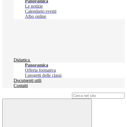
Panoramica
Le notizie
Calendario eventi
Albo online
Didattica
Panoramica
Offerta formativa
I progetti delle classi
Documenti utili
Contatti
Campo di ricerca per le pagine del sito