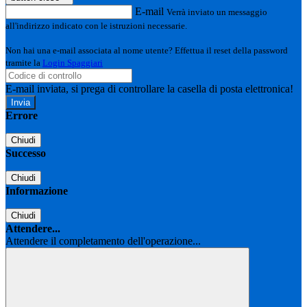
E-mail
Verrà inviato un messaggio
all'indirizzo indicato con le istruzioni necessarie.
Non hai una e-mail associata al nome utente? Effettua il reset della password
tramite la
Login Spaggiari
E-mail inviata, si prega di controllare la casella di posta elettronica!
Errore
Chiudi
Successo
Chiudi
Informazione
Chiudi
Attendere...
Attendere il completamento dell'operazione...