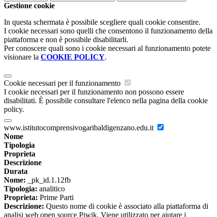
Gestione cookie
In questa schermata è possibile scegliere quali cookie consentire.
I cookie necessari sono quelli che consentono il funzionamento della
piattaforma e non è possibile disabilitarli.
Per conoscere quali sono i cookie necessari al funzionamento potete
visionare la
COOKIE POLICY
.
Cookie necessari per il funzionamento
I cookie necessari per il funzionamento non possono essere
disabilitati. È possibile consultare l'elenco nella pagina della cookie
policy.
www.istitutocomprensivogaribaldigenzano.edu.it
Nome
Tipologia
Proprieta
Descrizione
Durata
Nome:
_pk_id.1.12fb
Tipologia:
analitico
Proprieta:
Prime Parti
Descrizione:
Questo nome di cookie è associato alla piattaforma di
analisi web open source Piwik. Viene utilizzato per aiutare i