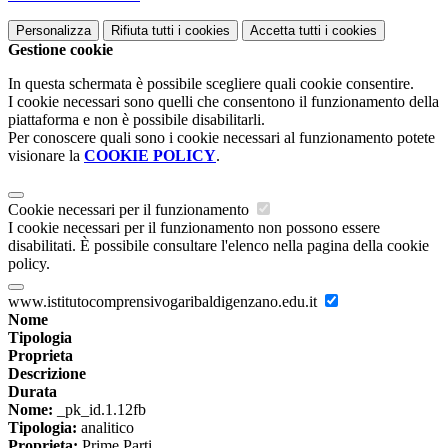
Personalizza
Rifiuta tutti
i cookies
Accetta tutti
i cookies
Gestione cookie
In questa schermata è possibile scegliere quali cookie consentire.
I cookie necessari sono quelli che consentono il funzionamento della
piattaforma e non è possibile disabilitarli.
Per conoscere quali sono i cookie necessari al funzionamento potete
visionare la
COOKIE POLICY
.
Cookie necessari per il funzionamento
I cookie necessari per il funzionamento non possono essere
disabilitati. È possibile consultare l'elenco nella pagina della cookie
policy.
www.istitutocomprensivogaribaldigenzano.edu.it
Nome
Tipologia
Proprieta
Descrizione
Durata
Nome:
_pk_id.1.12fb
Tipologia:
analitico
Proprieta:
Prime Parti