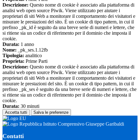
Descrizione:
Questo nome di cookie è associato alla piattaforma di
analisi web open source Piwik. Viene utilizzato per aiutare i
proprietari di siti Web a monitorare il comportamento dei visitatori e
misurare le prestazioni del sito. È un cookie di tipo pattern, in cui il
prefisso _pk_id è seguito da una breve serie di numeri e lettere, che
si ritiene sia un codice di riferimento per il dominio che imposta il
cookie.
Durata:
1 anno
Nome:
_pk_ses.1.12fb
Tipologia:
analitico
Proprieta:
Prime Parti
Descrizione:
Questo nome di cookie è associato alla piattaforma di
analisi web open source Piwik. Viene utilizzato per aiutare i
proprietari di siti Web a monitorare il comportamento dei visitatori e
misurare le prestazioni del sito. È un cookie di tipo pattern, in cui il
prefisso _pk_ses è seguito da una breve serie di numeri e lettere, che
si ritiene sia un codice di riferimento per il dominio che imposta il
cookie.
Durata:
30 minuti
Accetta tutti
Salva le preferenze
Istituto Comprensivo Giuseppe Garibaldi
Contatti