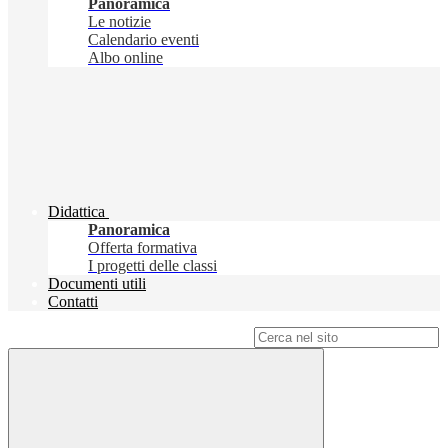
Panoramica
Le notizie
Calendario eventi
Albo online
Didattica
Panoramica
Offerta formativa
I progetti delle classi
Documenti utili
Contatti
Campo di ricerca per le pagine del sito