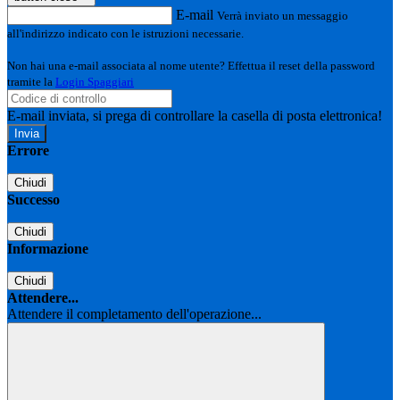
E-mail
Verrà inviato un messaggio
all'indirizzo indicato con le istruzioni necessarie.
Non hai una e-mail associata al nome utente? Effettua il reset della password
tramite la
Login Spaggiari
E-mail inviata, si prega di controllare la casella di posta elettronica!
Errore
Chiudi
Successo
Chiudi
Informazione
Chiudi
Attendere...
Attendere il completamento dell'operazione...