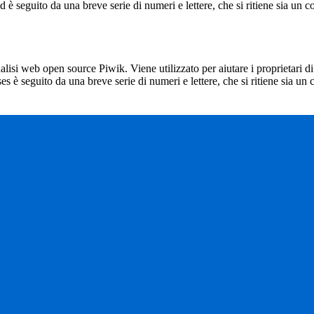
_id è seguito da una breve serie di numeri e lettere, che si ritiene sia un 
lisi web open source Piwik. Viene utilizzato per aiutare i proprietari di
_ses è seguito da una breve serie di numeri e lettere, che si ritiene sia un