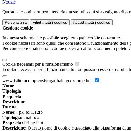
Notizie
Questo sito o gli strumenti terzi da questo utilizzati si avvalgono di coo
Personalizza
Rifiuta tutti
i cookies
Accetta tutti
i cookies
Gestione cookie
In questa schermata è possibile scegliere quali cookie consentire.
I cookie necessari sono quelli che consentono il funzionamento della pi
Per conoscere quali sono i cookie necessari al funzionamento potete v
Cookie necessari per il funzionamento
I cookie necessari per il funzionamento non possono essere disabilitati.
www.istitutocomprensivogaribaldigenzano.edu.it
Nome
Tipologia
Proprieta
Descrizione
Durata
Nome:
_pk_id.1.12fb
Tipologia:
analitico
Proprieta:
Prime Parti
Descrizione:
Questo nome di cookie è associato alla piattaforma di ana