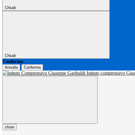
Chiudi
Chiudi
Conferma
Annulla
Conferma
Istituto comprensivo Gi
close