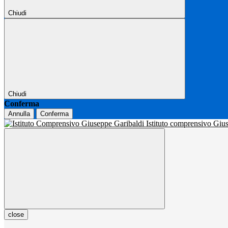
Chiudi
Chiudi
Conferma
Annulla
Conferma
Istituto comprensivo Gi
close