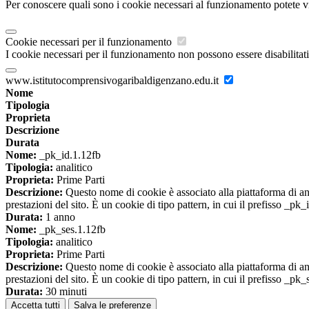
Per conoscere quali sono i cookie necessari al funzionamento potete v
Cookie necessari per il funzionamento
I cookie necessari per il funzionamento non possono essere disabilitati.
www.istitutocomprensivogaribaldigenzano.edu.it
Nome
Tipologia
Proprieta
Descrizione
Durata
Nome:
_pk_id.1.12fb
Tipologia:
analitico
Proprieta:
Prime Parti
Descrizione:
Questo nome di cookie è associato alla piattaforma di ana
prestazioni del sito. È un cookie di tipo pattern, in cui il prefisso _pk
Durata:
1 anno
Nome:
_pk_ses.1.12fb
Tipologia:
analitico
Proprieta:
Prime Parti
Descrizione:
Questo nome di cookie è associato alla piattaforma di ana
prestazioni del sito. È un cookie di tipo pattern, in cui il prefisso _pk
Durata:
30 minuti
Accetta tutti
Salva le preferenze