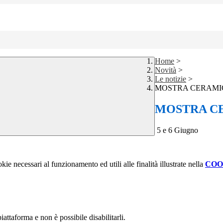
Home
>
Novità
>
Le notizie
>
MOSTRA CERAMI
MOSTRA C
5 e 6 Giugno
kie necessari al funzionamento ed utili alle finalità illustrate nella
COO
attaforma e non è possibile disabilitarli.