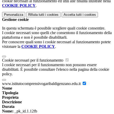
cookie necessari al funzionamento ed utili alle finalità illustrate nella
COOKIE POLICY
.
Personalizza
Rifiuta tutti
i cookies
Accetta tutti
i cookies
Gestione cookie
In questa schermata è possibile scegliere quali cookie consentire.
I cookie necessari sono quelli che consentono il funzionamento della
piattaforma e non è possibile disabilitarli.
Per conoscere quali sono i cookie necessari al funzionamento potete
visionare la
COOKIE POLICY
.
Cookie necessari per il funzionamento
I cookie necessari per il funzionamento non possono essere
disabilitati. È possibile consultare l'elenco nella pagina della cookie
policy.
www.istitutocomprensivogaribaldigenzano.edu.it
Nome
Tipologia
Proprieta
Descrizione
Durata
Nome:
_pk_id.1.12fb