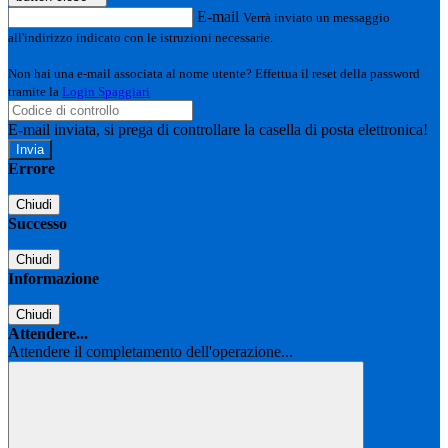
E-mail
Verrà inviato un messaggio
all'indirizzo indicato con le istruzioni necessarie.
Non hai una e-mail associata al nome utente? Effettua il reset della password
tramite la
Login Spaggiari
E-mail inviata, si prega di controllare la casella di posta elettronica!
Errore
Chiudi
Successo
Chiudi
Informazione
Chiudi
Attendere...
Attendere il completamento dell'operazione...