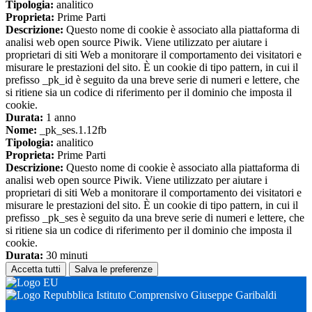
Tipologia:
analitico
Proprieta:
Prime Parti
Descrizione:
Questo nome di cookie è associato alla piattaforma di
analisi web open source Piwik. Viene utilizzato per aiutare i
proprietari di siti Web a monitorare il comportamento dei visitatori e
misurare le prestazioni del sito. È un cookie di tipo pattern, in cui il
prefisso _pk_id è seguito da una breve serie di numeri e lettere, che
si ritiene sia un codice di riferimento per il dominio che imposta il
cookie.
Durata:
1 anno
Nome:
_pk_ses.1.12fb
Tipologia:
analitico
Proprieta:
Prime Parti
Descrizione:
Questo nome di cookie è associato alla piattaforma di
analisi web open source Piwik. Viene utilizzato per aiutare i
proprietari di siti Web a monitorare il comportamento dei visitatori e
misurare le prestazioni del sito. È un cookie di tipo pattern, in cui il
prefisso _pk_ses è seguito da una breve serie di numeri e lettere, che
si ritiene sia un codice di riferimento per il dominio che imposta il
cookie.
Durata:
30 minuti
Accetta tutti
Salva le preferenze
Istituto Comprensivo Giuseppe Garibaldi