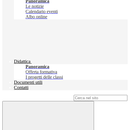
Panoramica
Le notizie
Calendario eventi
Albo online
Didattica
Panoramica
Offerta formativa
I progetti delle classi
Documenti utili
Contatti
Campo di ricerca per le pagine del sito