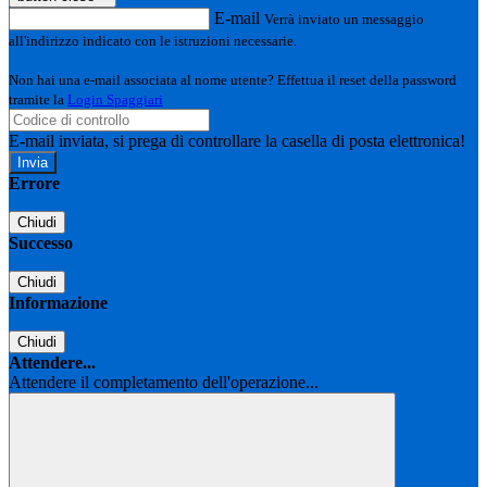
E-mail
Verrà inviato un messaggio
all'indirizzo indicato con le istruzioni necessarie.
Non hai una e-mail associata al nome utente? Effettua il reset della password
tramite la
Login Spaggiari
E-mail inviata, si prega di controllare la casella di posta elettronica!
Errore
Chiudi
Successo
Chiudi
Informazione
Chiudi
Attendere...
Attendere il completamento dell'operazione...