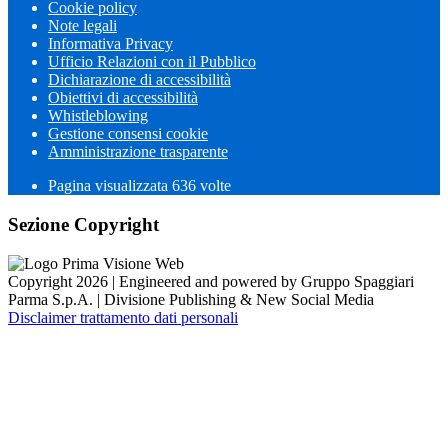
Cookie policy
Note legali
Informativa Privacy
Ufficio Relazioni con il Pubblico
Dichiarazione di accessibilità
Obiettivi di accessibilità
Whistleblowing
Gestione consensi cookie
Amministrazione trasparente
Pagina visualizzata
636
volte
Sezione Copyright
Copyright 2026 | Engineered and powered by Gruppo Spaggiari
Parma S.p.A. | Divisione Publishing & New Social Media
Disclaimer trattamento dati personali