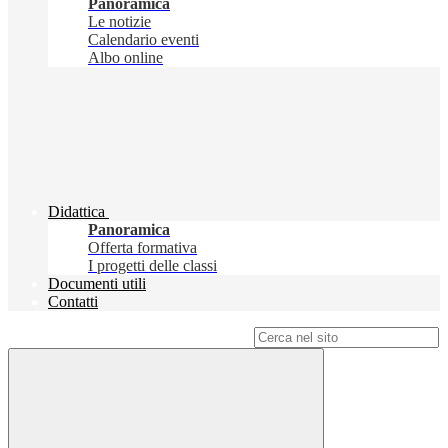
Panoramica
Le notizie
Calendario eventi
Albo online
Didattica
Panoramica
Offerta formativa
I progetti delle classi
Documenti utili
Contatti
Campo di ricerca per le pagine del sito