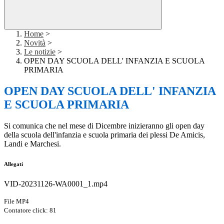
Home
>
Novità
>
Le notizie
>
OPEN DAY SCUOLA DELL' INFANZIA E SCUOLA
PRIMARIA
OPEN DAY SCUOLA DELL' INFANZIA
E SCUOLA PRIMARIA
Si comunica che nel mese di Dicembre inizieranno gli open day
della scuola dell'infanzia e scuola primaria dei plessi De Amicis,
Landi e Marchesi.
Allegati
VID-20231126-WA0001_1.mp4
File MP4
Contatore click: 81