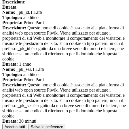
Descrizione
Durata
Nome:
_pk_id.1.12fb
Tipologia:
analitico
Proprieta:
Prime Parti
Descrizione:
Questo nome di cookie è associato alla piattaforma di
analisi web open source Piwik. Viene utilizzato per aiutare i
proprietari di siti Web a monitorare il comportamento dei visitatori e
misurare le prestazioni del sito. È un cookie di tipo pattern, in cui il
prefisso _pk_id è seguito da una breve serie di numeri e lettere, che
si ritiene sia un codice di riferimento per il dominio che imposta il
cookie.
Durata:
1 anno
Nome:
_pk_ses.1.12fb
Tipologia:
analitico
Proprieta:
Prime Parti
Descrizione:
Questo nome di cookie è associato alla piattaforma di
analisi web open source Piwik. Viene utilizzato per aiutare i
proprietari di siti Web a monitorare il comportamento dei visitatori e
misurare le prestazioni del sito. È un cookie di tipo pattern, in cui il
prefisso _pk_ses è seguito da una breve serie di numeri e lettere, che
si ritiene sia un codice di riferimento per il dominio che imposta il
cookie.
Durata:
30 minuti
Accetta tutti
Salva le preferenze