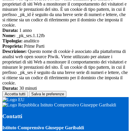
proprietari di siti Web a monitorare il comportamento dei visitatori e
misurare le prestazioni del sito. È un cookie di tipo pattern, in cui il
prefisso _pk_id è seguito da una breve serie di numeri e lettere, che
si ritiene sia un codice di riferimento per il dominio che imposta il
cookie.
Durata:
1 anno
Nome:
_pk_ses.1.12fb
Tipologia:
analitico
Proprieta:
Prime Parti
Descrizione:
Questo nome di cookie è associato alla piattaforma di
analisi web open source Piwik. Viene utilizzato per aiutare i
proprietari di siti Web a monitorare il comportamento dei visitatori e
misurare le prestazioni del sito. È un cookie di tipo pattern, in cui il
prefisso _pk_ses è seguito da una breve serie di numeri e lettere, che
si ritiene sia un codice di riferimento per il dominio che imposta il
cookie.
Durata:
30 minuti
Accetta tutti
Salva le preferenze
Istituto Comprensivo Giuseppe Garibaldi
Contatti
Istituto Comprensivo Giuseppe Garibaldi