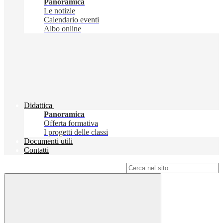
Panoramica
Le notizie
Calendario eventi
Albo online
Didattica
Panoramica
Offerta formativa
I progetti delle classi
Documenti utili
Contatti
Campo di ricerca per le pagine del sito