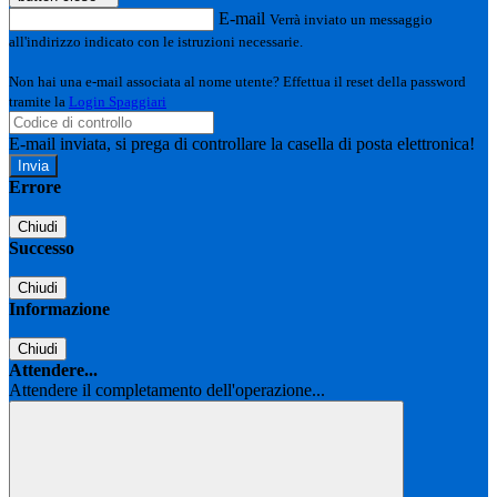
E-mail
Verrà inviato un messaggio
all'indirizzo indicato con le istruzioni necessarie.
Non hai una e-mail associata al nome utente? Effettua il reset della password
tramite la
Login Spaggiari
E-mail inviata, si prega di controllare la casella di posta elettronica!
Errore
Chiudi
Successo
Chiudi
Informazione
Chiudi
Attendere...
Attendere il completamento dell'operazione...