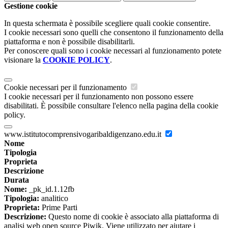
Gestione cookie
In questa schermata è possibile scegliere quali cookie consentire.
I cookie necessari sono quelli che consentono il funzionamento della
piattaforma e non è possibile disabilitarli.
Per conoscere quali sono i cookie necessari al funzionamento potete
visionare la
COOKIE POLICY
.
Cookie necessari per il funzionamento
I cookie necessari per il funzionamento non possono essere
disabilitati. È possibile consultare l'elenco nella pagina della cookie
policy.
www.istitutocomprensivogaribaldigenzano.edu.it
Nome
Tipologia
Proprieta
Descrizione
Durata
Nome:
_pk_id.1.12fb
Tipologia:
analitico
Proprieta:
Prime Parti
Descrizione:
Questo nome di cookie è associato alla piattaforma di
analisi web open source Piwik. Viene utilizzato per aiutare i