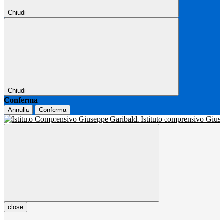
Chiudi
Chiudi
Conferma
Annulla
Conferma
Istituto comprensivo Gi
close