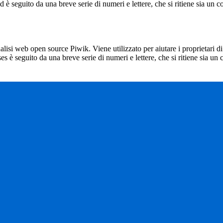
_id è seguito da una breve serie di numeri e lettere, che si ritiene sia un 
lisi web open source Piwik. Viene utilizzato per aiutare i proprietari di
_ses è seguito da una breve serie di numeri e lettere, che si ritiene sia un