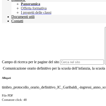
Panoramica
Offerta formativa
I progetti delle classi
Documenti utili
Contatti
Campo di ricerca per le pagine del sito
Comunicazione orario definitivo per la scuola dell’infanzia, la scuola
Allegati
timbro_protocollo_orario_definitivo_IC_Garibaldi_-ingressi_anno_sc
File PDF
Contatore click: 48