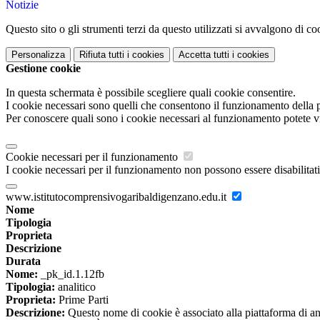
Notizie
Questo sito o gli strumenti terzi da questo utilizzati si avvalgono di coo
Personalizza
Rifiuta tutti
i cookies
Accetta tutti
i cookies
Gestione cookie
In questa schermata è possibile scegliere quali cookie consentire.
I cookie necessari sono quelli che consentono il funzionamento della pi
Per conoscere quali sono i cookie necessari al funzionamento potete v
Cookie necessari per il funzionamento
I cookie necessari per il funzionamento non possono essere disabilitati.
www.istitutocomprensivogaribaldigenzano.edu.it
Nome
Tipologia
Proprieta
Descrizione
Durata
Nome:
_pk_id.1.12fb
Tipologia:
analitico
Proprieta:
Prime Parti
Descrizione:
Questo nome di cookie è associato alla piattaforma di ana