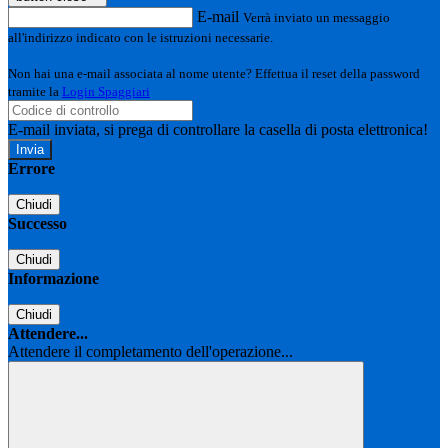
E-mail
Verrà inviato un messaggio
all'indirizzo indicato con le istruzioni necessarie.
Non hai una e-mail associata al nome utente? Effettua il reset della password
tramite la
Login Spaggiari
E-mail inviata, si prega di controllare la casella di posta elettronica!
Errore
Chiudi
Successo
Chiudi
Informazione
Chiudi
Attendere...
Attendere il completamento dell'operazione...