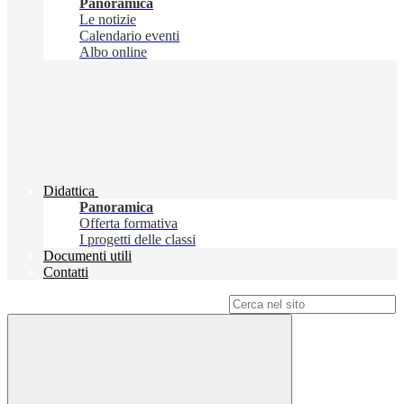
Panoramica
Le notizie
Calendario eventi
Albo online
Didattica
Panoramica
Offerta formativa
I progetti delle classi
Documenti utili
Contatti
Campo di ricerca per le pagine del sito