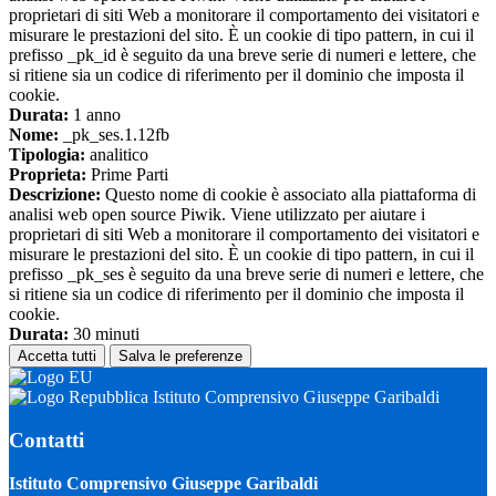
proprietari di siti Web a monitorare il comportamento dei visitatori e
misurare le prestazioni del sito. È un cookie di tipo pattern, in cui il
prefisso _pk_id è seguito da una breve serie di numeri e lettere, che
si ritiene sia un codice di riferimento per il dominio che imposta il
cookie.
Durata:
1 anno
Nome:
_pk_ses.1.12fb
Tipologia:
analitico
Proprieta:
Prime Parti
Descrizione:
Questo nome di cookie è associato alla piattaforma di
analisi web open source Piwik. Viene utilizzato per aiutare i
proprietari di siti Web a monitorare il comportamento dei visitatori e
misurare le prestazioni del sito. È un cookie di tipo pattern, in cui il
prefisso _pk_ses è seguito da una breve serie di numeri e lettere, che
si ritiene sia un codice di riferimento per il dominio che imposta il
cookie.
Durata:
30 minuti
Accetta tutti
Salva le preferenze
Istituto Comprensivo Giuseppe Garibaldi
Contatti
Istituto Comprensivo Giuseppe Garibaldi