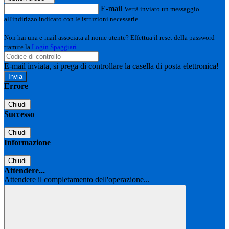
E-mail
Verrà inviato un messaggio
all'indirizzo indicato con le istruzioni necessarie.
Non hai una e-mail associata al nome utente? Effettua il reset della password
tramite la
Login Spaggiari
E-mail inviata, si prega di controllare la casella di posta elettronica!
Errore
Chiudi
Successo
Chiudi
Informazione
Chiudi
Attendere...
Attendere il completamento dell'operazione...