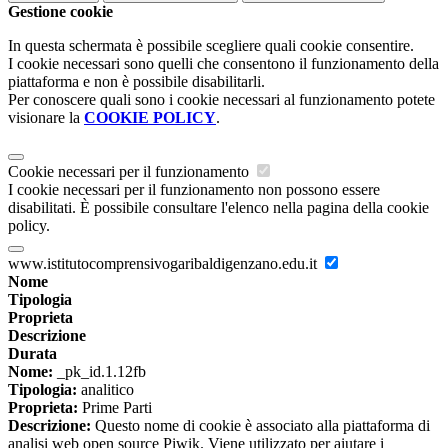
Gestione cookie
In questa schermata è possibile scegliere quali cookie consentire.
I cookie necessari sono quelli che consentono il funzionamento della
piattaforma e non è possibile disabilitarli.
Per conoscere quali sono i cookie necessari al funzionamento potete
visionare la
COOKIE POLICY
.
Cookie necessari per il funzionamento
I cookie necessari per il funzionamento non possono essere
disabilitati. È possibile consultare l'elenco nella pagina della cookie
policy.
www.istitutocomprensivogaribaldigenzano.edu.it
Nome
Tipologia
Proprieta
Descrizione
Durata
Nome:
_pk_id.1.12fb
Tipologia:
analitico
Proprieta:
Prime Parti
Descrizione:
Questo nome di cookie è associato alla piattaforma di
analisi web open source Piwik. Viene utilizzato per aiutare i