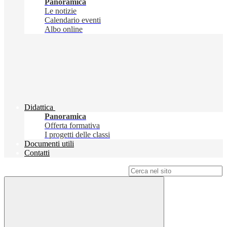
Panoramica
Le notizie
Calendario eventi
Albo online
Didattica
Panoramica
Offerta formativa
I progetti delle classi
Documenti utili
Contatti
Campo di ricerca per le pagine del sito