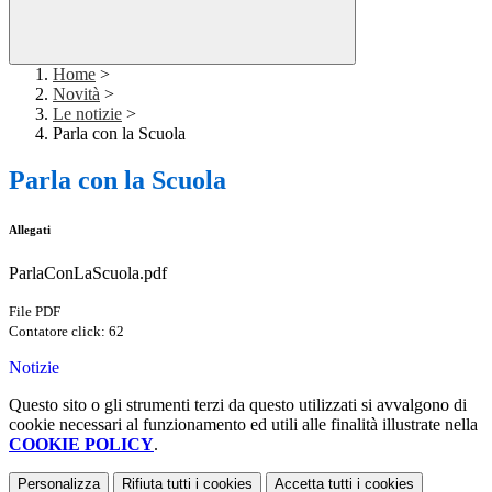
Home
>
Novità
>
Le notizie
>
Parla con la Scuola
Parla con la Scuola
Allegati
ParlaConLaScuola.pdf
File PDF
Contatore click: 62
Notizie
Questo sito o gli strumenti terzi da questo utilizzati si avvalgono di
cookie necessari al funzionamento ed utili alle finalità illustrate nella
COOKIE POLICY
.
Personalizza
Rifiuta tutti
i cookies
Accetta tutti
i cookies