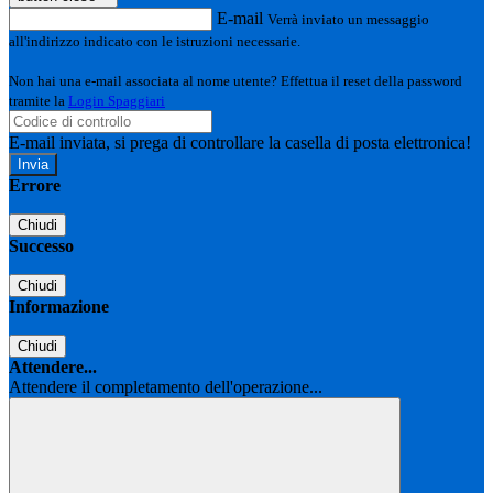
E-mail
Verrà inviato un messaggio
all'indirizzo indicato con le istruzioni necessarie.
Non hai una e-mail associata al nome utente? Effettua il reset della password
tramite la
Login Spaggiari
E-mail inviata, si prega di controllare la casella di posta elettronica!
Errore
Chiudi
Successo
Chiudi
Informazione
Chiudi
Attendere...
Attendere il completamento dell'operazione...