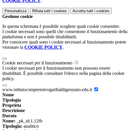
COOKIE POLICY
.
Personalizza
Rifiuta tutti
i cookies
Accetta tutti
i cookies
Gestione cookie
In questa schermata è possibile scegliere quali cookie consentire.
I cookie necessari sono quelli che consentono il funzionamento della
piattaforma e non è possibile disabilitarli.
Per conoscere quali sono i cookie necessari al funzionamento potete
visionare la
COOKIE POLICY
.
Cookie necessari per il funzionamento
I cookie necessari per il funzionamento non possono essere
disabilitati. È possibile consultare l'elenco nella pagina della cookie
policy.
www.istitutocomprensivogaribaldigenzano.edu.it
Nome
Tipologia
Proprieta
Descrizione
Durata
Nome:
_pk_id.1.12fb
Tipologia:
analitico