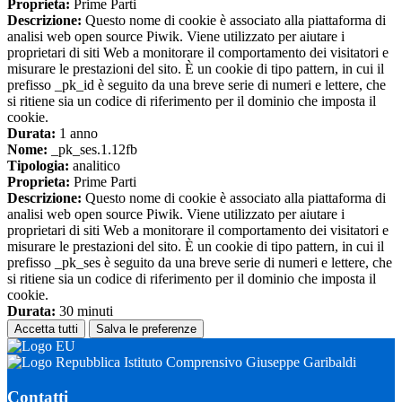
Proprieta:
Prime Parti
Descrizione:
Questo nome di cookie è associato alla piattaforma di
analisi web open source Piwik. Viene utilizzato per aiutare i
proprietari di siti Web a monitorare il comportamento dei visitatori e
misurare le prestazioni del sito. È un cookie di tipo pattern, in cui il
prefisso _pk_id è seguito da una breve serie di numeri e lettere, che
si ritiene sia un codice di riferimento per il dominio che imposta il
cookie.
Durata:
1 anno
Nome:
_pk_ses.1.12fb
Tipologia:
analitico
Proprieta:
Prime Parti
Descrizione:
Questo nome di cookie è associato alla piattaforma di
analisi web open source Piwik. Viene utilizzato per aiutare i
proprietari di siti Web a monitorare il comportamento dei visitatori e
misurare le prestazioni del sito. È un cookie di tipo pattern, in cui il
prefisso _pk_ses è seguito da una breve serie di numeri e lettere, che
si ritiene sia un codice di riferimento per il dominio che imposta il
cookie.
Durata:
30 minuti
Accetta tutti
Salva le preferenze
Istituto Comprensivo Giuseppe Garibaldi
Contatti