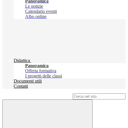
Panoramica
Le notizie
Calendario eventi
Albo online
Didattica
Panoramica
Offerta formativa
I progetti delle classi
Documenti utili
Contatti
Campo di ricerca per le pagine del sito