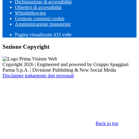
Dichiarazione di accessibilità
Obiettivi di accessibilità
Whistleblowing
Gestione consensi cookie
Amministrazione trasparente
Pagina visualizzata
433
volte
Sezione Copyright
Copyright 2026 | Engineered and powered by Gruppo Spaggiari
Parma S.p.A. | Divisione Publishing & New Social Media
Disclaimer trattamento dati personali
Back to top