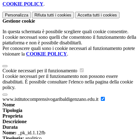
COOKIE POLICY
.
Personalizza
Rifiuta tutti
i cookies
Accetta tutti
i cookies
Gestione cookie
In questa schermata è possibile scegliere quali cookie consentire.
I cookie necessari sono quelli che consentono il funzionamento della
piattaforma e non è possibile disabilitarli.
Per conoscere quali sono i cookie necessari al funzionamento potete
visionare la
COOKIE POLICY
.
Cookie necessari per il funzionamento
I cookie necessari per il funzionamento non possono essere
disabilitati. È possibile consultare l'elenco nella pagina della cookie
policy.
www.istitutocomprensivogaribaldigenzano.edu.it
Nome
Tipologia
Proprieta
Descrizione
Durata
Nome:
_pk_id.1.12fb
Tipologia:
analitico