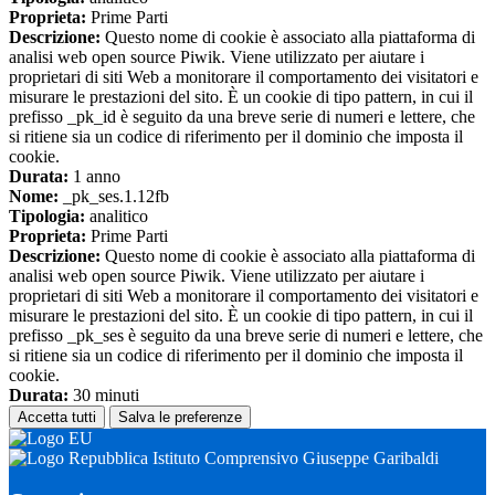
Proprieta:
Prime Parti
Descrizione:
Questo nome di cookie è associato alla piattaforma di
analisi web open source Piwik. Viene utilizzato per aiutare i
proprietari di siti Web a monitorare il comportamento dei visitatori e
misurare le prestazioni del sito. È un cookie di tipo pattern, in cui il
prefisso _pk_id è seguito da una breve serie di numeri e lettere, che
si ritiene sia un codice di riferimento per il dominio che imposta il
cookie.
Durata:
1 anno
Nome:
_pk_ses.1.12fb
Tipologia:
analitico
Proprieta:
Prime Parti
Descrizione:
Questo nome di cookie è associato alla piattaforma di
analisi web open source Piwik. Viene utilizzato per aiutare i
proprietari di siti Web a monitorare il comportamento dei visitatori e
misurare le prestazioni del sito. È un cookie di tipo pattern, in cui il
prefisso _pk_ses è seguito da una breve serie di numeri e lettere, che
si ritiene sia un codice di riferimento per il dominio che imposta il
cookie.
Durata:
30 minuti
Accetta tutti
Salva le preferenze
Istituto Comprensivo Giuseppe Garibaldi