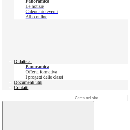
Panoramica
Le notizie
Calendario eventi
Albo online
Didattica
Panoramica
Offerta formativa
I progetti delle classi
Documenti utili
Contatti
Campo di ricerca per le pagine del sito