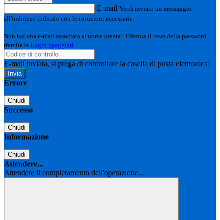
E-mail
Verrà inviato un messaggio
all'indirizzo indicato con le istruzioni necessarie.
Non hai una e-mail associata al nome utente? Effettua il reset della password
tramite la
Login Spaggiari
E-mail inviata, si prega di controllare la casella di posta elettronica!
Errore
Chiudi
Successo
Chiudi
Informazione
Chiudi
Attendere...
Attendere il completamento dell'operazione...