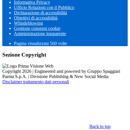
Informativa Privacy
Ufficio Relazioni con il Pubblico
Dichiarazione di accessibilità
Obiettivi di accessibilità
Whistleblowing
Gestione consensi cookie
Amministrazione trasparente
Pagina visualizzata
560
volte
Sezione Copyright
Copyright 2026 | Engineered and powered by Gruppo Spaggiari
Parma S.p.A. | Divisione Publishing & New Social Media
Disclaimer trattamento dati personali
Back to top