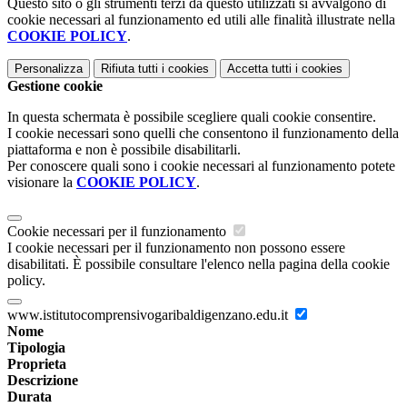
Questo sito o gli strumenti terzi da questo utilizzati si avvalgono di
cookie necessari al funzionamento ed utili alle finalità illustrate nella
COOKIE POLICY
.
Personalizza
Rifiuta tutti
i cookies
Accetta tutti
i cookies
Gestione cookie
In questa schermata è possibile scegliere quali cookie consentire.
I cookie necessari sono quelli che consentono il funzionamento della
piattaforma e non è possibile disabilitarli.
Per conoscere quali sono i cookie necessari al funzionamento potete
visionare la
COOKIE POLICY
.
Cookie necessari per il funzionamento
I cookie necessari per il funzionamento non possono essere
disabilitati. È possibile consultare l'elenco nella pagina della cookie
policy.
www.istitutocomprensivogaribaldigenzano.edu.it
Nome
Tipologia
Proprieta
Descrizione
Durata