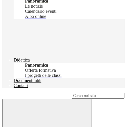
Panoramica
Le notizie
Calendario eventi
Albo online
Didattica
Panoramica
Offerta formativa
I progetti delle classi
Documenti utili
Contatti
Campo di ricerca per le pagine del sito