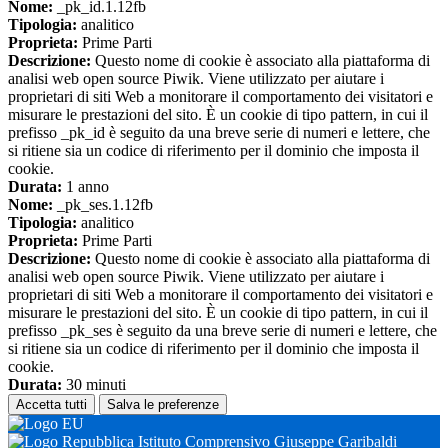
Nome:
_pk_id.1.12fb
Tipologia:
analitico
Proprieta:
Prime Parti
Descrizione:
Questo nome di cookie è associato alla piattaforma di
analisi web open source Piwik. Viene utilizzato per aiutare i
proprietari di siti Web a monitorare il comportamento dei visitatori e
misurare le prestazioni del sito. È un cookie di tipo pattern, in cui il
prefisso _pk_id è seguito da una breve serie di numeri e lettere, che
si ritiene sia un codice di riferimento per il dominio che imposta il
cookie.
Durata:
1 anno
Nome:
_pk_ses.1.12fb
Tipologia:
analitico
Proprieta:
Prime Parti
Descrizione:
Questo nome di cookie è associato alla piattaforma di
analisi web open source Piwik. Viene utilizzato per aiutare i
proprietari di siti Web a monitorare il comportamento dei visitatori e
misurare le prestazioni del sito. È un cookie di tipo pattern, in cui il
prefisso _pk_ses è seguito da una breve serie di numeri e lettere, che
si ritiene sia un codice di riferimento per il dominio che imposta il
cookie.
Durata:
30 minuti
Accetta tutti
Salva le preferenze
Istituto Comprensivo Giuseppe Garibaldi