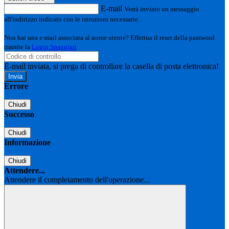
E-mail
Verrà inviato un messaggio
all'indirizzo indicato con le istruzioni necessarie.
Non hai una e-mail associata al nome utente? Effettua il reset della password
tramite la
Login Spaggiari
E-mail inviata, si prega di controllare la casella di posta elettronica!
Errore
Chiudi
Successo
Chiudi
Informazione
Chiudi
Attendere...
Attendere il completamento dell'operazione...