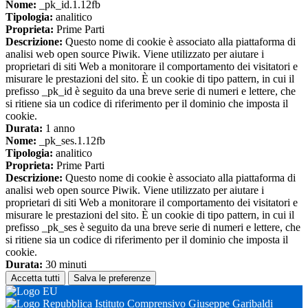
Nome:
_pk_id.1.12fb
Tipologia:
analitico
Proprieta:
Prime Parti
Descrizione:
Questo nome di cookie è associato alla piattaforma di
analisi web open source Piwik. Viene utilizzato per aiutare i
proprietari di siti Web a monitorare il comportamento dei visitatori e
misurare le prestazioni del sito. È un cookie di tipo pattern, in cui il
prefisso _pk_id è seguito da una breve serie di numeri e lettere, che
si ritiene sia un codice di riferimento per il dominio che imposta il
cookie.
Durata:
1 anno
Nome:
_pk_ses.1.12fb
Tipologia:
analitico
Proprieta:
Prime Parti
Descrizione:
Questo nome di cookie è associato alla piattaforma di
analisi web open source Piwik. Viene utilizzato per aiutare i
proprietari di siti Web a monitorare il comportamento dei visitatori e
misurare le prestazioni del sito. È un cookie di tipo pattern, in cui il
prefisso _pk_ses è seguito da una breve serie di numeri e lettere, che
si ritiene sia un codice di riferimento per il dominio che imposta il
cookie.
Durata:
30 minuti
Accetta tutti
Salva le preferenze
Istituto Comprensivo Giuseppe Garibaldi