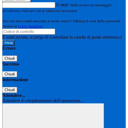
E-mail
Verrà inviato un messaggio
all'indirizzo indicato con le istruzioni necessarie.
Non hai una e-mail associata al nome utente? Effettua il reset della password
tramite la
Login Spaggiari
E-mail inviata, si prega di controllare la casella di posta elettronica!
Errore
Chiudi
Successo
Chiudi
Informazione
Chiudi
Attendere...
Attendere il completamento dell'operazione...