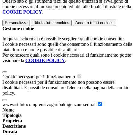
Questo sito o gli strumenti terzi da questo utilizzati si avvalgono di
cookie necessari al funzionamento ed utili alle finalità illustrate nella
COOKIE POLICY
.
Personalizza
Rifiuta tutti
i cookies
Accetta tutti
i cookies
Gestione cookie
In questa schermata è possibile scegliere quali cookie consentire.
I cookie necessari sono quelli che consentono il funzionamento della
piattaforma e non è possibile disabilitarli.
Per conoscere quali sono i cookie necessari al funzionamento potete
visionare la
COOKIE POLICY
.
Cookie necessari per il funzionamento
I cookie necessari per il funzionamento non possono essere
disabilitati. È possibile consultare l'elenco nella pagina della cookie
policy.
www.istitutocomprensivogaribaldigenzano.edu.it
Nome
Tipologia
Proprieta
Descrizione
Durata