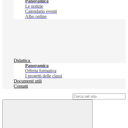
Panoramica
Le notizie
Calendario eventi
Albo online
Didattica
Panoramica
Offerta formativa
I progetti delle classi
Documenti utili
Contatti
Campo di ricerca per le pagine del sito