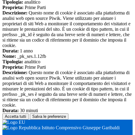
Tipologia:
analitico
Proprieta:
Prime Parti
Descrizione:
Questo nome di cookie è associato alla piattaforma di
analisi web open source Piwik. Viene utilizzato per aiutare i
proprietari di siti Web a monitorare il comportamento dei visitatori e
misurare le prestazioni del sito. È un cookie di tipo pattern, in cui il
prefisso _pk_id è seguito da una breve serie di numeri e lettere, che
si ritiene sia un codice di riferimento per il dominio che imposta il
cookie.
Durata:
1 anno
Nome:
_pk_ses.1.12fb
Tipologia:
analitico
Proprieta:
Prime Parti
Descrizione:
Questo nome di cookie è associato alla piattaforma di
analisi web open source Piwik. Viene utilizzato per aiutare i
proprietari di siti Web a monitorare il comportamento dei visitatori e
misurare le prestazioni del sito. È un cookie di tipo pattern, in cui il
prefisso _pk_ses è seguito da una breve serie di numeri e lettere, che
si ritiene sia un codice di riferimento per il dominio che imposta il
cookie.
Durata:
30 minuti
Accetta tutti
Salva le preferenze
Istituto Comprensivo Giuseppe Garibaldi