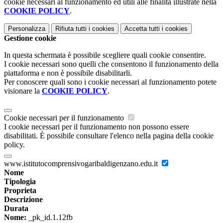
cookie necessari al funzionamento ed utili alle finalità illustrate nella
COOKIE POLICY
.
Personalizza
Rifiuta tutti
i cookies
Accetta tutti
i cookies
Gestione cookie
In questa schermata è possibile scegliere quali cookie consentire.
I cookie necessari sono quelli che consentono il funzionamento della
piattaforma e non è possibile disabilitarli.
Per conoscere quali sono i cookie necessari al funzionamento potete
visionare la
COOKIE POLICY
.
Cookie necessari per il funzionamento
I cookie necessari per il funzionamento non possono essere
disabilitati. È possibile consultare l'elenco nella pagina della cookie
policy.
www.istitutocomprensivogaribaldigenzano.edu.it
Nome
Tipologia
Proprieta
Descrizione
Durata
Nome:
_pk_id.1.12fb