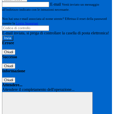
E-mail
Verrà inviato un messaggio
all'indirizzo indicato con le istruzioni necessarie.
Non hai una e-mail associata al nome utente? Effettua il reset della password
tramite la
Login Spaggiari
E-mail inviata, si prega di controllare la casella di posta elettronica!
Errore
Chiudi
Successo
Chiudi
Informazione
Chiudi
Attendere...
Attendere il completamento dell'operazione...