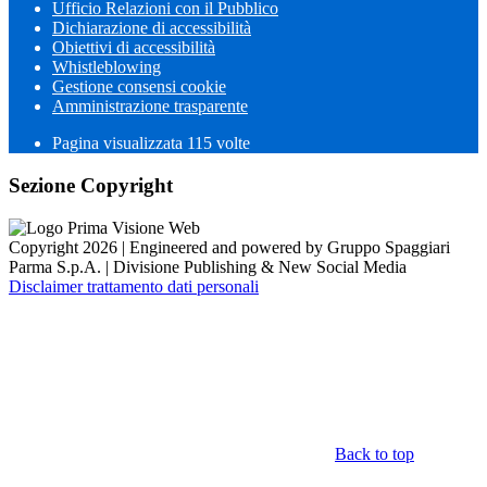
Ufficio Relazioni con il Pubblico
Dichiarazione di accessibilità
Obiettivi di accessibilità
Whistleblowing
Gestione consensi cookie
Amministrazione trasparente
Pagina visualizzata
115
volte
Sezione Copyright
Copyright 2026 | Engineered and powered by Gruppo Spaggiari
Parma S.p.A. | Divisione Publishing & New Social Media
Disclaimer trattamento dati personali
Back to top