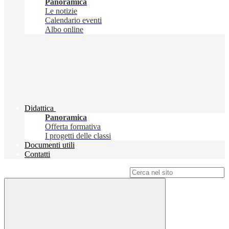
Panoramica
Le notizie
Calendario eventi
Albo online
Didattica
Panoramica
Offerta formativa
I progetti delle classi
Documenti utili
Contatti
Campo di ricerca per le pagine del sito