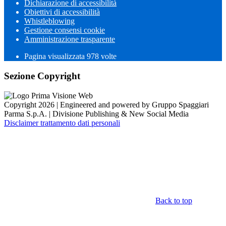
Dichiarazione di accessibilità
Obiettivi di accessibilità
Whistleblowing
Gestione consensi cookie
Amministrazione trasparente
Pagina visualizzata
978
volte
Sezione Copyright
Copyright 2026 | Engineered and powered by Gruppo Spaggiari
Parma S.p.A. | Divisione Publishing & New Social Media
Disclaimer trattamento dati personali
Back to top