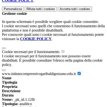
COOKIE POLICY
.
Personalizza
Rifiuta tutti
i cookies
Accetta tutti
i cookies
Gestione cookie
In questa schermata è possibile scegliere quali cookie consentire.
I cookie necessari sono quelli che consentono il funzionamento della
piattaforma e non è possibile disabilitarli.
Per conoscere quali sono i cookie necessari al funzionamento potete
visionare la
COOKIE POLICY
.
Cookie necessari per il funzionamento
I cookie necessari per il funzionamento non possono essere
disabilitati. È possibile consultare l'elenco nella pagina della cookie
policy.
www.istitutocomprensivogaribaldigenzano.edu.it
Nome
Tipologia
Proprieta
Descrizione
Durata
Nome:
_pk_id.1.12fb
Tipologia:
analitico