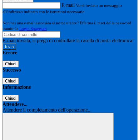
E-mail
Verrà inviato un messaggio
all'indirizzo indicato con le istruzioni necessarie.
Non hai una e-mail associata al nome utente? Effettua il reset della password
tramite la
Login Spaggiari
E-mail inviata, si prega di controllare la casella di posta elettronica!
Errore
Chiudi
Successo
Chiudi
Informazione
Chiudi
Attendere...
Attendere il completamento dell'operazione...