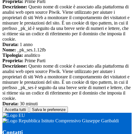
Proprieta:
Prime Parti
Descrizione:
Questo nome di cookie è associato alla piattaforma di
analisi web open source Piwik. Viene utilizzato per aiutare i
proprietari di siti Web a monitorare il comportamento dei visitatori e
misurare le prestazioni del sito. È un cookie di tipo pattern, in cui il
prefisso _pk_id è seguito da una breve serie di numeri e lettere, che
si ritiene sia un codice di riferimento per il dominio che imposta il
cookie.
Durata:
1 anno
Nome:
_pk_ses.1.12fb
Tipologia:
analitico
Proprieta:
Prime Parti
Descrizione:
Questo nome di cookie è associato alla piattaforma di
analisi web open source Piwik. Viene utilizzato per aiutare i
proprietari di siti Web a monitorare il comportamento dei visitatori e
misurare le prestazioni del sito. È un cookie di tipo pattern, in cui il
prefisso _pk_ses è seguito da una breve serie di numeri e lettere, che
si ritiene sia un codice di riferimento per il dominio che imposta il
cookie.
Durata:
30 minuti
Accetta tutti
Salva le preferenze
Istituto Comprensivo Giuseppe Garibaldi
Contatti