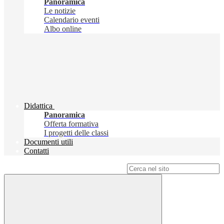
Panoramica
Le notizie
Calendario eventi
Albo online
Didattica
Panoramica
Offerta formativa
I progetti delle classi
Documenti utili
Contatti
Campo di ricerca per le pagine del sito