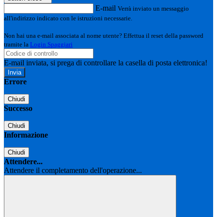
E-mail
Verrà inviato un messaggio
all'indirizzo indicato con le istruzioni necessarie.
Non hai una e-mail associata al nome utente? Effettua il reset della password
tramite la
Login Spaggiari
E-mail inviata, si prega di controllare la casella di posta elettronica!
Errore
Chiudi
Successo
Chiudi
Informazione
Chiudi
Attendere...
Attendere il completamento dell'operazione...