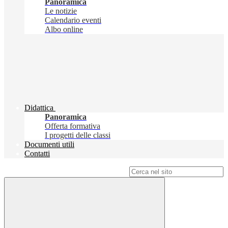
Panoramica
Le notizie
Calendario eventi
Albo online
Didattica
Panoramica
Offerta formativa
I progetti delle classi
Documenti utili
Contatti
Campo di ricerca per le pagine del sito