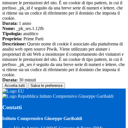
misurare le prestazioni del sito. È un cookie di tipo pattern, in cui il
prefisso _pk_id è seguito da una breve serie di numeri e lettere, che
si ritiene sia un codice di riferimento per il dominio che imposta il
cookie.
Durata:
1 anno
Nome:
_pk_ses.1.12fb
Tipologia:
analitico
Proprieta:
Prime Parti
Descrizione:
Questo nome di cookie è associato alla piattaforma di
analisi web open source Piwik. Viene utilizzato per aiutare i
proprietari di siti Web a monitorare il comportamento dei visitatori e
misurare le prestazioni del sito. È un cookie di tipo pattern, in cui il
prefisso _pk_ses è seguito da una breve serie di numeri e lettere, che
si ritiene sia un codice di riferimento per il dominio che imposta il
cookie.
Durata:
30 minuti
Accetta tutti
Salva le preferenze
Istituto Comprensivo Giuseppe Garibaldi
Contatti
Istituto Comprensivo Giuseppe Garibaldi