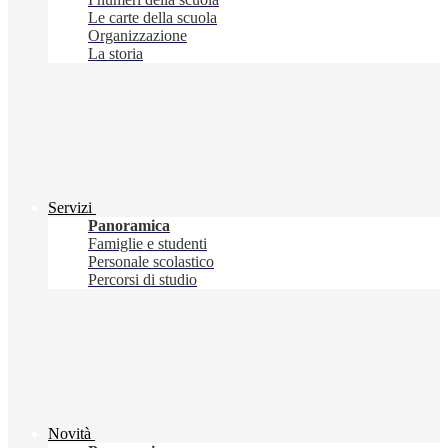
Le carte della scuola
Organizzazione
La storia
Servizi
Panoramica
Famiglie e studenti
Personale scolastico
Percorsi di studio
Novità