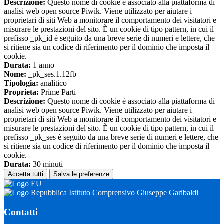
Descrizione:
Questo nome di cookie è associato alla piattaforma di
analisi web open source Piwik. Viene utilizzato per aiutare i
proprietari di siti Web a monitorare il comportamento dei visitatori e
misurare le prestazioni del sito. È un cookie di tipo pattern, in cui il
prefisso _pk_id è seguito da una breve serie di numeri e lettere, che
si ritiene sia un codice di riferimento per il dominio che imposta il
cookie.
Durata:
1 anno
Nome:
_pk_ses.1.12fb
Tipologia:
analitico
Proprieta:
Prime Parti
Descrizione:
Questo nome di cookie è associato alla piattaforma di
analisi web open source Piwik. Viene utilizzato per aiutare i
proprietari di siti Web a monitorare il comportamento dei visitatori e
misurare le prestazioni del sito. È un cookie di tipo pattern, in cui il
prefisso _pk_ses è seguito da una breve serie di numeri e lettere, che
si ritiene sia un codice di riferimento per il dominio che imposta il
cookie.
Durata:
30 minuti
Accetta tutti
Salva le preferenze
Istituto Comprensivo Giuseppe Garibaldi
Contatti