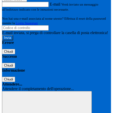
E-mail
Verrà inviato un messaggio
all'indirizzo indicato con le istruzioni necessarie.
Non hai una e-mail associata al nome utente? Effettua il reset della password
tramite la
Login Spaggiari
E-mail inviata, si prega di controllare la casella di posta elettronica!
Errore
Chiudi
Successo
Chiudi
Informazione
Chiudi
Attendere...
Attendere il completamento dell'operazione...