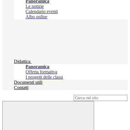
Panoramica
Le notizie
Calendario eventi
Albo online
Didattica
Panoramica
Offerta formativa
I progetti delle classi
Documenti utili
Contatti
Campo di ricerca per le pagine del sito