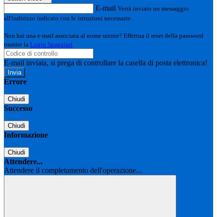
E-mail
Verrà inviato un messaggio
all'indirizzo indicato con le istruzioni necessarie.
Non hai una e-mail associata al nome utente? Effettua il reset della password
tramite la
Login Spaggiari
E-mail inviata, si prega di controllare la casella di posta elettronica!
Errore
Chiudi
Successo
Chiudi
Informazione
Chiudi
Attendere...
Attendere il completamento dell'operazione...