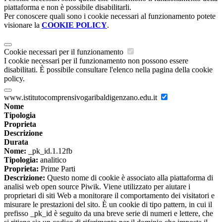
piattaforma e non è possibile disabilitarli.
Per conoscere quali sono i cookie necessari al funzionamento potete
visionare la
COOKIE POLICY
.
Cookie necessari per il funzionamento
I cookie necessari per il funzionamento non possono essere
disabilitati. È possibile consultare l'elenco nella pagina della cookie
policy.
www.istitutocomprensivogaribaldigenzano.edu.it
Nome
Tipologia
Proprieta
Descrizione
Durata
Nome:
_pk_id.1.12fb
Tipologia:
analitico
Proprieta:
Prime Parti
Descrizione:
Questo nome di cookie è associato alla piattaforma di
analisi web open source Piwik. Viene utilizzato per aiutare i
proprietari di siti Web a monitorare il comportamento dei visitatori e
misurare le prestazioni del sito. È un cookie di tipo pattern, in cui il
prefisso _pk_id è seguito da una breve serie di numeri e lettere, che