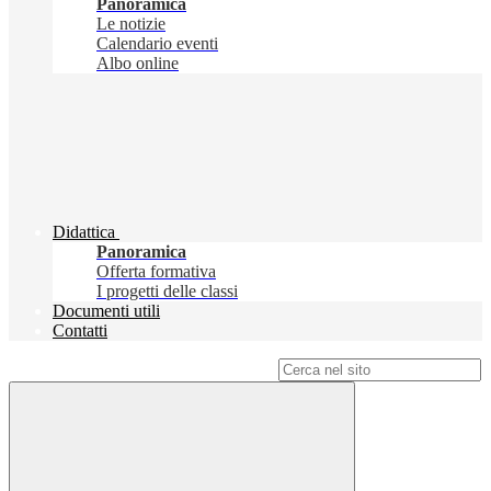
Panoramica
Le notizie
Calendario eventi
Albo online
Didattica
Panoramica
Offerta formativa
I progetti delle classi
Documenti utili
Contatti
Campo di ricerca per le pagine del sito