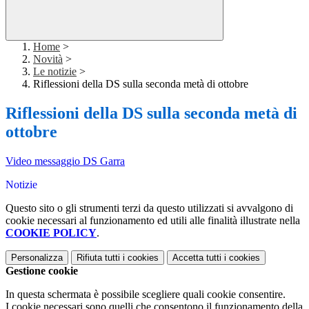
Home
>
Novità
>
Le notizie
>
Riflessioni della DS sulla seconda metà di ottobre
Riflessioni della DS sulla seconda metà di
ottobre
Video messaggio DS Garra
Notizie
Questo sito o gli strumenti terzi da questo utilizzati si avvalgono di
cookie necessari al funzionamento ed utili alle finalità illustrate nella
COOKIE POLICY
.
Personalizza
Rifiuta tutti
i cookies
Accetta tutti
i cookies
Gestione cookie
In questa schermata è possibile scegliere quali cookie consentire.
I cookie necessari sono quelli che consentono il funzionamento della