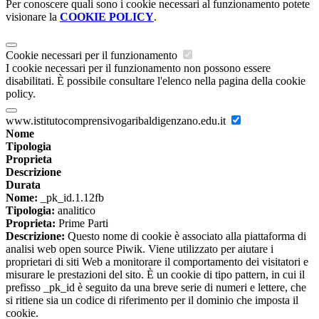
Per conoscere quali sono i cookie necessari al funzionamento potete
visionare la
COOKIE POLICY
.
Cookie necessari per il funzionamento
I cookie necessari per il funzionamento non possono essere
disabilitati. È possibile consultare l'elenco nella pagina della cookie
policy.
www.istitutocomprensivogaribaldigenzano.edu.it
Nome
Tipologia
Proprieta
Descrizione
Durata
Nome:
_pk_id.1.12fb
Tipologia:
analitico
Proprieta:
Prime Parti
Descrizione:
Questo nome di cookie è associato alla piattaforma di
analisi web open source Piwik. Viene utilizzato per aiutare i
proprietari di siti Web a monitorare il comportamento dei visitatori e
misurare le prestazioni del sito. È un cookie di tipo pattern, in cui il
prefisso _pk_id è seguito da una breve serie di numeri e lettere, che
si ritiene sia un codice di riferimento per il dominio che imposta il
cookie.