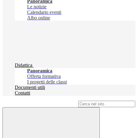
Panoramica
Le notizie
Calendario eventi
Albo online
Didattica
Panoramica
Offerta formativa
I progetti delle classi
Documenti utili
Contatti
Campo di ricerca per le pagine del sito