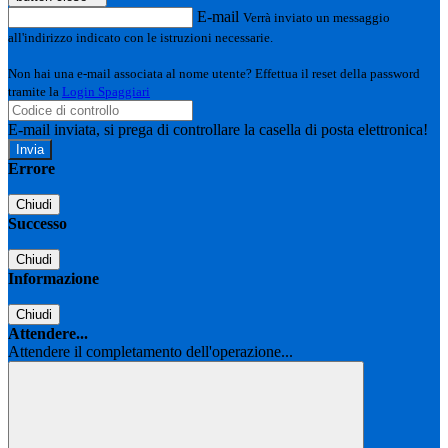
E-mail
Verrà inviato un messaggio
all'indirizzo indicato con le istruzioni necessarie.
Non hai una e-mail associata al nome utente? Effettua il reset della password
tramite la
Login Spaggiari
E-mail inviata, si prega di controllare la casella di posta elettronica!
Errore
Chiudi
Successo
Chiudi
Informazione
Chiudi
Attendere...
Attendere il completamento dell'operazione...