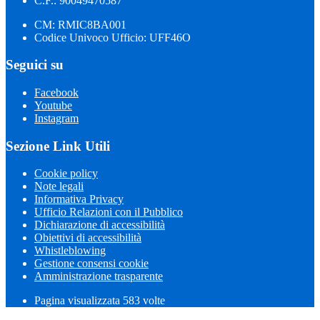
C.F.: 90049470587
CM: RMIC8BA001
Codice Univoco Ufficio: UFF46O
Seguici su
Facebook
Youtube
Instagram
Sezione Link Utili
Cookie policy
Note legali
Informativa Privacy
Ufficio Relazioni con il Pubblico
Dichiarazione di accessibilità
Obiettivi di accessibilità
Whistleblowing
Gestione consensi cookie
Amministrazione trasparente
Pagina visualizzata
583
volte