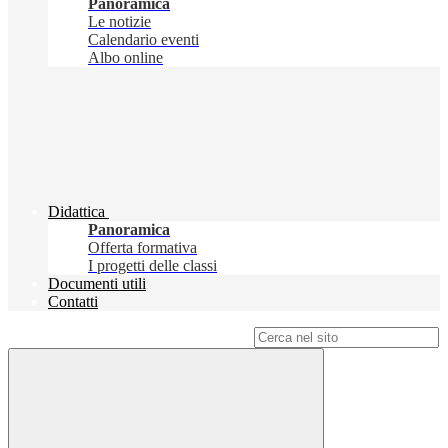
Panoramica
Le notizie
Calendario eventi
Albo online
Didattica
Panoramica
Offerta formativa
I progetti delle classi
Documenti utili
Contatti
Campo di ricerca per le pagine del sito