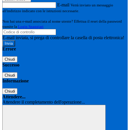
E-mail
Verrà inviato un messaggio
all'indirizzo indicato con le istruzioni necessarie.
Non hai una e-mail associata al nome utente? Effettua il reset della password
tramite la
Login Spaggiari
E-mail inviata, si prega di controllare la casella di posta elettronica!
Errore
Chiudi
Successo
Chiudi
Informazione
Chiudi
Attendere...
Attendere il completamento dell'operazione...