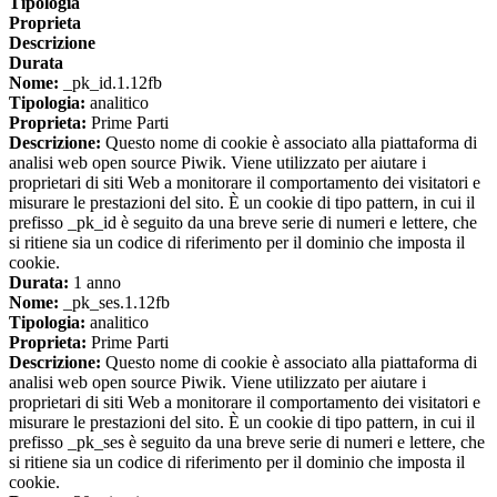
Tipologia
Proprieta
Descrizione
Durata
Nome:
_pk_id.1.12fb
Tipologia:
analitico
Proprieta:
Prime Parti
Descrizione:
Questo nome di cookie è associato alla piattaforma di
analisi web open source Piwik. Viene utilizzato per aiutare i
proprietari di siti Web a monitorare il comportamento dei visitatori e
misurare le prestazioni del sito. È un cookie di tipo pattern, in cui il
prefisso _pk_id è seguito da una breve serie di numeri e lettere, che
si ritiene sia un codice di riferimento per il dominio che imposta il
cookie.
Durata:
1 anno
Nome:
_pk_ses.1.12fb
Tipologia:
analitico
Proprieta:
Prime Parti
Descrizione:
Questo nome di cookie è associato alla piattaforma di
analisi web open source Piwik. Viene utilizzato per aiutare i
proprietari di siti Web a monitorare il comportamento dei visitatori e
misurare le prestazioni del sito. È un cookie di tipo pattern, in cui il
prefisso _pk_ses è seguito da una breve serie di numeri e lettere, che
si ritiene sia un codice di riferimento per il dominio che imposta il
cookie.