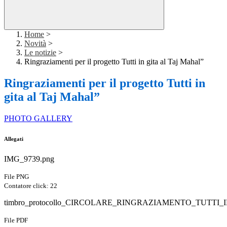
Home
>
Novità
>
Le notizie
>
Ringraziamenti per il progetto Tutti in gita al Taj Mahal”
Ringraziamenti per il progetto Tutti in
gita al Taj Mahal”
PHOTO GALLERY
Allegati
IMG_9739.png
File PNG
Contatore click: 22
timbro_protocollo_CIRCOLARE_RINGRAZIAMENTO_TUTTI_
File PDF