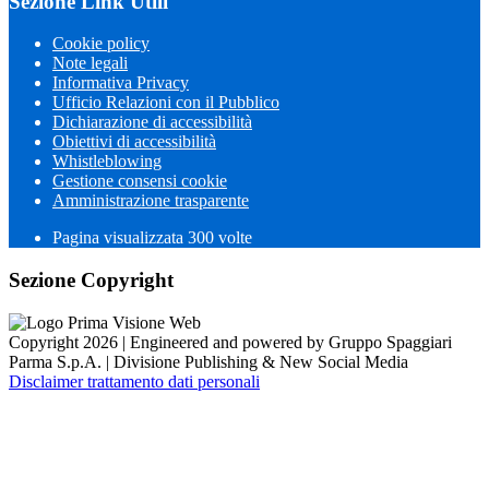
Sezione Link Utili
Cookie policy
Note legali
Informativa Privacy
Ufficio Relazioni con il Pubblico
Dichiarazione di accessibilità
Obiettivi di accessibilità
Whistleblowing
Gestione consensi cookie
Amministrazione trasparente
Pagina visualizzata
300
volte
Sezione Copyright
Copyright 2026 | Engineered and powered by Gruppo Spaggiari
Parma S.p.A. | Divisione Publishing & New Social Media
Disclaimer trattamento dati personali