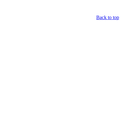
Back to top