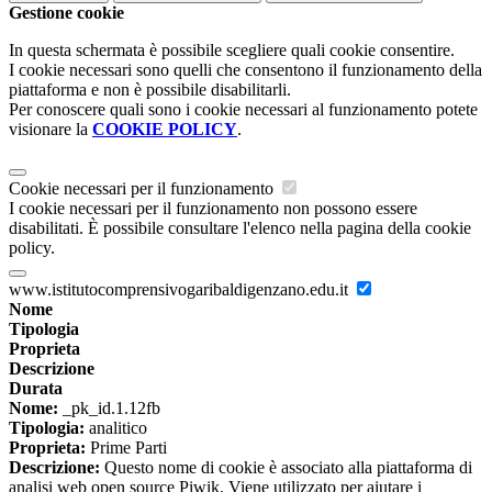
Gestione cookie
In questa schermata è possibile scegliere quali cookie consentire.
I cookie necessari sono quelli che consentono il funzionamento della
piattaforma e non è possibile disabilitarli.
Per conoscere quali sono i cookie necessari al funzionamento potete
visionare la
COOKIE POLICY
.
Cookie necessari per il funzionamento
I cookie necessari per il funzionamento non possono essere
disabilitati. È possibile consultare l'elenco nella pagina della cookie
policy.
www.istitutocomprensivogaribaldigenzano.edu.it
Nome
Tipologia
Proprieta
Descrizione
Durata
Nome:
_pk_id.1.12fb
Tipologia:
analitico
Proprieta:
Prime Parti
Descrizione:
Questo nome di cookie è associato alla piattaforma di
analisi web open source Piwik. Viene utilizzato per aiutare i