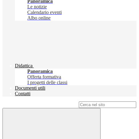
Panoramica
Le notizie
Calendario eventi
Albo online
Didattica
Panoramica
Offerta formativa
I progetti delle classi
Documenti utili
Contatti
Campo di ricerca per le pagine del sito