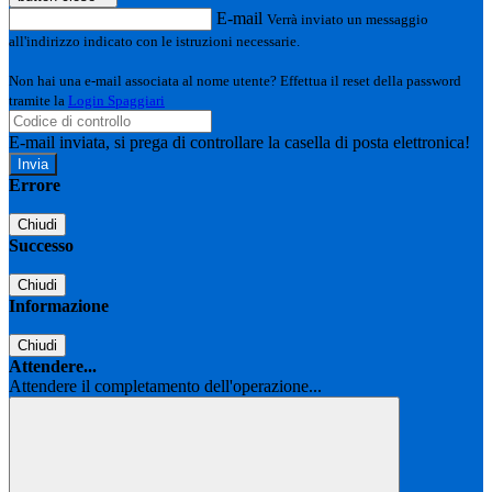
E-mail
Verrà inviato un messaggio
all'indirizzo indicato con le istruzioni necessarie.
Non hai una e-mail associata al nome utente? Effettua il reset della password
tramite la
Login Spaggiari
E-mail inviata, si prega di controllare la casella di posta elettronica!
Errore
Chiudi
Successo
Chiudi
Informazione
Chiudi
Attendere...
Attendere il completamento dell'operazione...