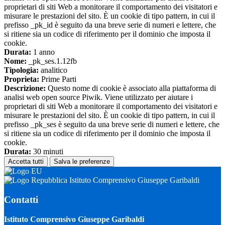
proprietari di siti Web a monitorare il comportamento dei visitatori e
misurare le prestazioni del sito. È un cookie di tipo pattern, in cui il
prefisso _pk_id è seguito da una breve serie di numeri e lettere, che
si ritiene sia un codice di riferimento per il dominio che imposta il
cookie.
Durata:
1 anno
Nome:
_pk_ses.1.12fb
Tipologia:
analitico
Proprieta:
Prime Parti
Descrizione:
Questo nome di cookie è associato alla piattaforma di
analisi web open source Piwik. Viene utilizzato per aiutare i
proprietari di siti Web a monitorare il comportamento dei visitatori e
misurare le prestazioni del sito. È un cookie di tipo pattern, in cui il
prefisso _pk_ses è seguito da una breve serie di numeri e lettere, che
si ritiene sia un codice di riferimento per il dominio che imposta il
cookie.
Durata:
30 minuti
Accetta tutti
Salva le preferenze
Istituto Comprensivo Giuseppe Garibaldi
Contatti
Istituto Comprensivo Giuseppe Garibaldi