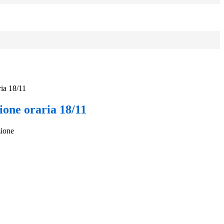
ia 18/11
ione oraria 18/11
zione