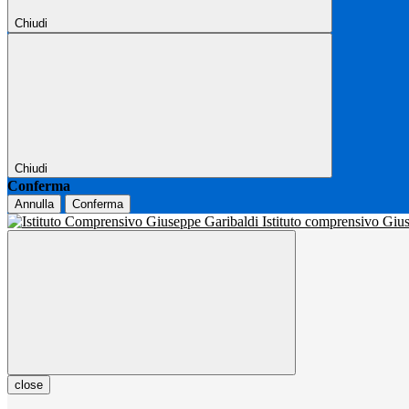
Chiudi
Chiudi
Conferma
Annulla
Conferma
Istituto comprensivo Gi
close