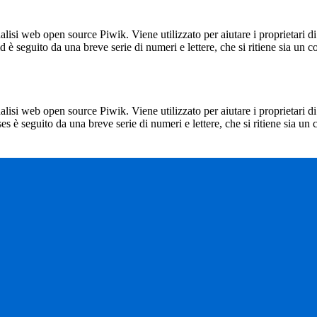
lisi web open source Piwik. Viene utilizzato per aiutare i proprietari di
_id è seguito da una breve serie di numeri e lettere, che si ritiene sia un 
lisi web open source Piwik. Viene utilizzato per aiutare i proprietari di
_ses è seguito da una breve serie di numeri e lettere, che si ritiene sia un