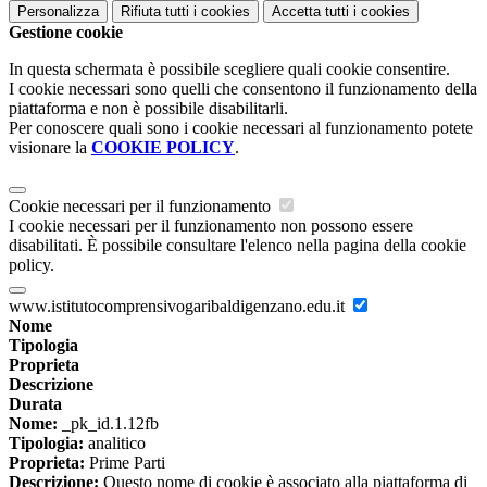
Personalizza
Rifiuta tutti
i cookies
Accetta tutti
i cookies
Gestione cookie
In questa schermata è possibile scegliere quali cookie consentire.
I cookie necessari sono quelli che consentono il funzionamento della
piattaforma e non è possibile disabilitarli.
Per conoscere quali sono i cookie necessari al funzionamento potete
visionare la
COOKIE POLICY
.
Cookie necessari per il funzionamento
I cookie necessari per il funzionamento non possono essere
disabilitati. È possibile consultare l'elenco nella pagina della cookie
policy.
www.istitutocomprensivogaribaldigenzano.edu.it
Nome
Tipologia
Proprieta
Descrizione
Durata
Nome:
_pk_id.1.12fb
Tipologia:
analitico
Proprieta:
Prime Parti
Descrizione:
Questo nome di cookie è associato alla piattaforma di