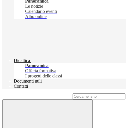
Panoramica
Le notizie
Calendario eventi
Albo online
Didattica
Panoramica
Offerta formativa
I progetti delle classi
Documenti utili
Contatti
Campo di ricerca per le pagine del sito