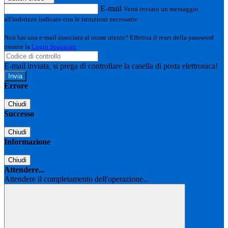
E-mail
Verrà inviato un messaggio
all'indirizzo indicato con le istruzioni necessarie.
Non hai una e-mail associata al nome utente? Effettua il reset della password
tramite la
Login Spaggiari
E-mail inviata, si prega di controllare la casella di posta elettronica!
Errore
Chiudi
Successo
Chiudi
Informazione
Chiudi
Attendere...
Attendere il completamento dell'operazione...