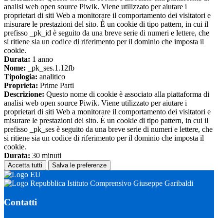
analisi web open source Piwik. Viene utilizzato per aiutare i
proprietari di siti Web a monitorare il comportamento dei visitatori e
misurare le prestazioni del sito. È un cookie di tipo pattern, in cui il
prefisso _pk_id è seguito da una breve serie di numeri e lettere, che
si ritiene sia un codice di riferimento per il dominio che imposta il
cookie.
Durata:
1 anno
Nome:
_pk_ses.1.12fb
Tipologia:
analitico
Proprieta:
Prime Parti
Descrizione:
Questo nome di cookie è associato alla piattaforma di
analisi web open source Piwik. Viene utilizzato per aiutare i
proprietari di siti Web a monitorare il comportamento dei visitatori e
misurare le prestazioni del sito. È un cookie di tipo pattern, in cui il
prefisso _pk_ses è seguito da una breve serie di numeri e lettere, che
si ritiene sia un codice di riferimento per il dominio che imposta il
cookie.
Durata:
30 minuti
Accetta tutti
Salva le preferenze
Istituto Comprensivo Giuseppe Garibaldi
Contatti