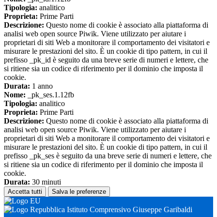
Tipologia:
analitico
Proprieta:
Prime Parti
Descrizione:
Questo nome di cookie è associato alla piattaforma di
analisi web open source Piwik. Viene utilizzato per aiutare i
proprietari di siti Web a monitorare il comportamento dei visitatori e
misurare le prestazioni del sito. È un cookie di tipo pattern, in cui il
prefisso _pk_id è seguito da una breve serie di numeri e lettere, che
si ritiene sia un codice di riferimento per il dominio che imposta il
cookie.
Durata:
1 anno
Nome:
_pk_ses.1.12fb
Tipologia:
analitico
Proprieta:
Prime Parti
Descrizione:
Questo nome di cookie è associato alla piattaforma di
analisi web open source Piwik. Viene utilizzato per aiutare i
proprietari di siti Web a monitorare il comportamento dei visitatori e
misurare le prestazioni del sito. È un cookie di tipo pattern, in cui il
prefisso _pk_ses è seguito da una breve serie di numeri e lettere, che
si ritiene sia un codice di riferimento per il dominio che imposta il
cookie.
Durata:
30 minuti
Accetta tutti
Salva le preferenze
Istituto Comprensivo Giuseppe Garibaldi