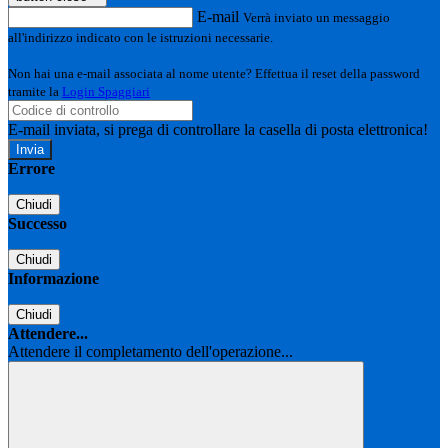
E-mail
Verrà inviato un messaggio
all'indirizzo indicato con le istruzioni necessarie.
Non hai una e-mail associata al nome utente? Effettua il reset della password
tramite la
Login Spaggiari
E-mail inviata, si prega di controllare la casella di posta elettronica!
Errore
Chiudi
Successo
Chiudi
Informazione
Chiudi
Attendere...
Attendere il completamento dell'operazione...