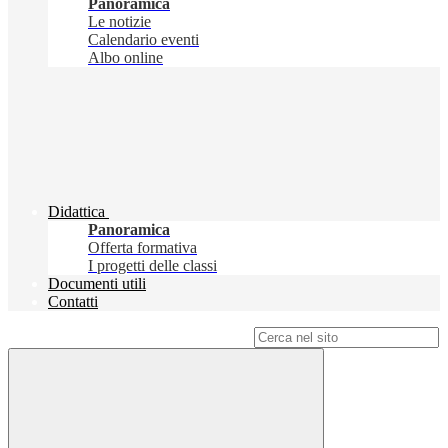
Panoramica
Le notizie
Calendario eventi
Albo online
Didattica
Panoramica
Offerta formativa
I progetti delle classi
Documenti utili
Contatti
Campo di ricerca per le pagine del sito