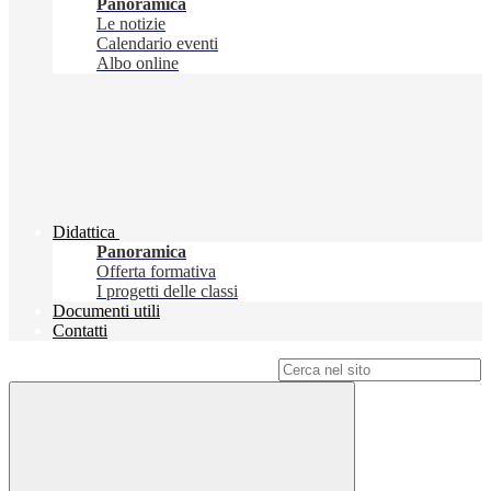
Panoramica
Le notizie
Calendario eventi
Albo online
Didattica
Panoramica
Offerta formativa
I progetti delle classi
Documenti utili
Contatti
Campo di ricerca per le pagine del sito