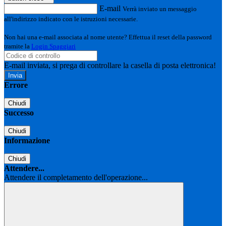
E-mail
Verrà inviato un messaggio
all'indirizzo indicato con le istruzioni necessarie.
Non hai una e-mail associata al nome utente? Effettua il reset della password
tramite la
Login Spaggiari
E-mail inviata, si prega di controllare la casella di posta elettronica!
Errore
Chiudi
Successo
Chiudi
Informazione
Chiudi
Attendere...
Attendere il completamento dell'operazione...