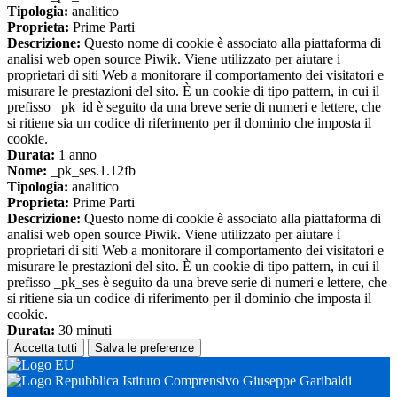
Tipologia:
analitico
Proprieta:
Prime Parti
Descrizione:
Questo nome di cookie è associato alla piattaforma di
analisi web open source Piwik. Viene utilizzato per aiutare i
proprietari di siti Web a monitorare il comportamento dei visitatori e
misurare le prestazioni del sito. È un cookie di tipo pattern, in cui il
prefisso _pk_id è seguito da una breve serie di numeri e lettere, che
si ritiene sia un codice di riferimento per il dominio che imposta il
cookie.
Durata:
1 anno
Nome:
_pk_ses.1.12fb
Tipologia:
analitico
Proprieta:
Prime Parti
Descrizione:
Questo nome di cookie è associato alla piattaforma di
analisi web open source Piwik. Viene utilizzato per aiutare i
proprietari di siti Web a monitorare il comportamento dei visitatori e
misurare le prestazioni del sito. È un cookie di tipo pattern, in cui il
prefisso _pk_ses è seguito da una breve serie di numeri e lettere, che
si ritiene sia un codice di riferimento per il dominio che imposta il
cookie.
Durata:
30 minuti
Accetta tutti
Salva le preferenze
Istituto Comprensivo Giuseppe Garibaldi