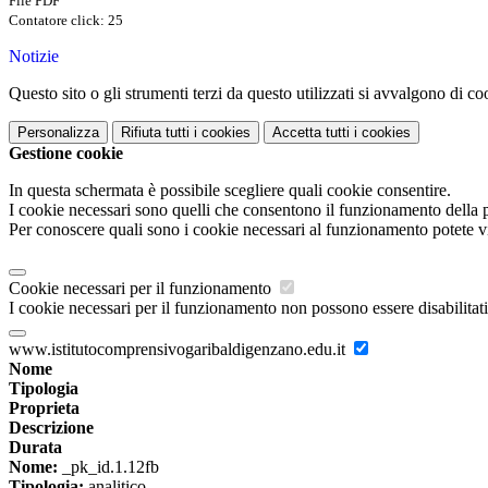
File PDF
Contatore click: 25
Notizie
Questo sito o gli strumenti terzi da questo utilizzati si avvalgono di coo
Personalizza
Rifiuta tutti
i cookies
Accetta tutti
i cookies
Gestione cookie
In questa schermata è possibile scegliere quali cookie consentire.
I cookie necessari sono quelli che consentono il funzionamento della pi
Per conoscere quali sono i cookie necessari al funzionamento potete v
Cookie necessari per il funzionamento
I cookie necessari per il funzionamento non possono essere disabilitati.
www.istitutocomprensivogaribaldigenzano.edu.it
Nome
Tipologia
Proprieta
Descrizione
Durata
Nome:
_pk_id.1.12fb
Tipologia:
analitico