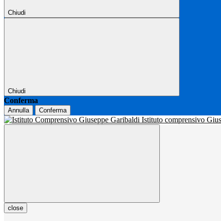
Chiudi
Chiudi
Conferma
Annulla
Conferma
Istituto comprensivo Gi
close