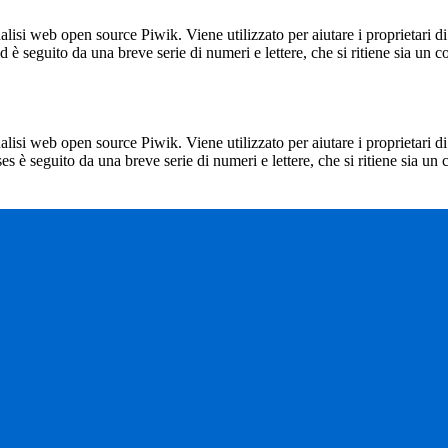
lisi web open source Piwik. Viene utilizzato per aiutare i proprietari di
_id è seguito da una breve serie di numeri e lettere, che si ritiene sia un 
lisi web open source Piwik. Viene utilizzato per aiutare i proprietari di
_ses è seguito da una breve serie di numeri e lettere, che si ritiene sia un