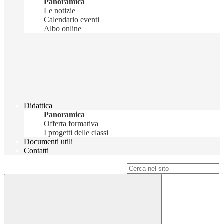
Panoramica
Le notizie
Calendario eventi
Albo online
Didattica
Panoramica
Offerta formativa
I progetti delle classi
Documenti utili
Contatti
Campo di ricerca per le pagine del sito