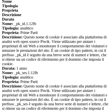
Nome
Tipologia
Proprieta
Descrizione
Durata
Nome:
_pk_id.1.12fb
Tipologia:
analitico
Proprieta:
Prime Parti
Descrizione:
Questo nome di cookie è associato alla piattaforma di
analisi web open source Piwik. Viene utilizzato per aiutare i
proprietari di siti Web a monitorare il comportamento dei visitatori e
misurare le prestazioni del sito. È un cookie di tipo pattern, in cui il
prefisso _pk_id è seguito da una breve serie di numeri e lettere, che
si ritiene sia un codice di riferimento per il dominio che imposta il
cookie.
Durata:
1 anno
Nome:
_pk_ses.1.12fb
Tipologia:
analitico
Proprieta:
Prime Parti
Descrizione:
Questo nome di cookie è associato alla piattaforma di
analisi web open source Piwik. Viene utilizzato per aiutare i
proprietari di siti Web a monitorare il comportamento dei visitatori e
misurare le prestazioni del sito. È un cookie di tipo pattern, in cui il
prefisso _pk_ses è seguito da una breve serie di numeri e lettere, che
si ritiene sia un codice di riferimento per il dominio che imposta il