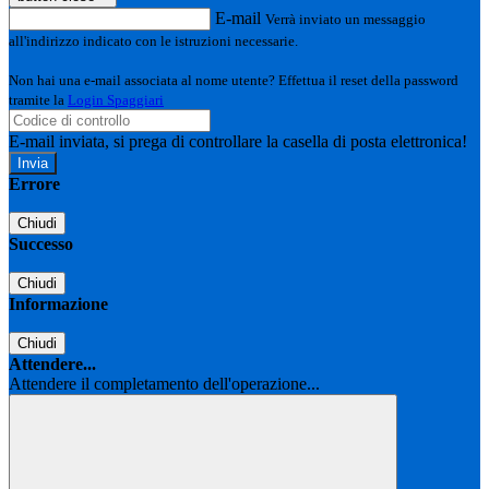
E-mail
Verrà inviato un messaggio
all'indirizzo indicato con le istruzioni necessarie.
Non hai una e-mail associata al nome utente? Effettua il reset della password
tramite la
Login Spaggiari
E-mail inviata, si prega di controllare la casella di posta elettronica!
Errore
Chiudi
Successo
Chiudi
Informazione
Chiudi
Attendere...
Attendere il completamento dell'operazione...