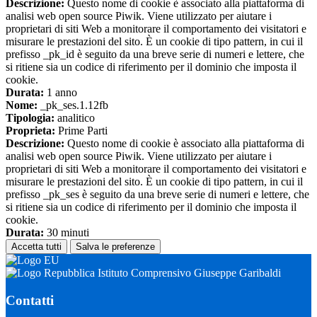
Descrizione:
Questo nome di cookie è associato alla piattaforma di
analisi web open source Piwik. Viene utilizzato per aiutare i
proprietari di siti Web a monitorare il comportamento dei visitatori e
misurare le prestazioni del sito. È un cookie di tipo pattern, in cui il
prefisso _pk_id è seguito da una breve serie di numeri e lettere, che
si ritiene sia un codice di riferimento per il dominio che imposta il
cookie.
Durata:
1 anno
Nome:
_pk_ses.1.12fb
Tipologia:
analitico
Proprieta:
Prime Parti
Descrizione:
Questo nome di cookie è associato alla piattaforma di
analisi web open source Piwik. Viene utilizzato per aiutare i
proprietari di siti Web a monitorare il comportamento dei visitatori e
misurare le prestazioni del sito. È un cookie di tipo pattern, in cui il
prefisso _pk_ses è seguito da una breve serie di numeri e lettere, che
si ritiene sia un codice di riferimento per il dominio che imposta il
cookie.
Durata:
30 minuti
Accetta tutti
Salva le preferenze
Istituto Comprensivo Giuseppe Garibaldi
Contatti