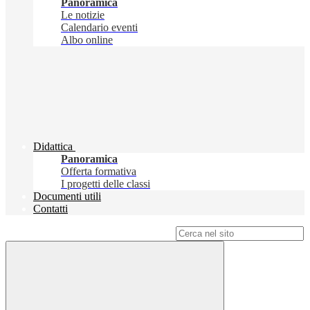
Panoramica
Le notizie
Calendario eventi
Albo online
Didattica
Panoramica
Offerta formativa
I progetti delle classi
Documenti utili
Contatti
Campo di ricerca per le pagine del sito