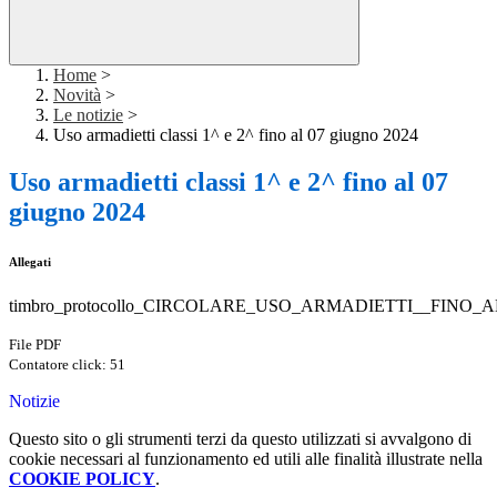
Home
>
Novità
>
Le notizie
>
Uso armadietti classi 1^ e 2^ fino al 07 giugno 2024
Uso armadietti classi 1^ e 2^ fino al 07
giugno 2024
Allegati
timbro_protocollo_CIRCOLARE_USO_ARMADIETTI__FINO_AL
File PDF
Contatore click: 51
Notizie
Questo sito o gli strumenti terzi da questo utilizzati si avvalgono di
cookie necessari al funzionamento ed utili alle finalità illustrate nella
COOKIE POLICY
.