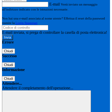
E-mail
Verrà inviato un messaggio
all'indirizzo indicato con le istruzioni necessarie.
Non hai una e-mail associata al nome utente? Effettua il reset della password
tramite la
Login Spaggiari
E-mail inviata, si prega di controllare la casella di posta elettronica!
Errore
Chiudi
Successo
Chiudi
Informazione
Chiudi
Attendere...
Attendere il completamento dell'operazione...