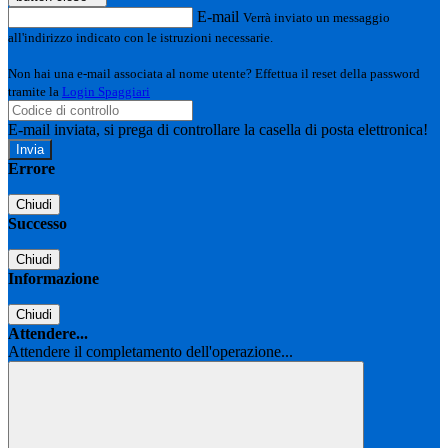
E-mail
Verrà inviato un messaggio
all'indirizzo indicato con le istruzioni necessarie.
Non hai una e-mail associata al nome utente? Effettua il reset della password
tramite la
Login Spaggiari
E-mail inviata, si prega di controllare la casella di posta elettronica!
Errore
Chiudi
Successo
Chiudi
Informazione
Chiudi
Attendere...
Attendere il completamento dell'operazione...