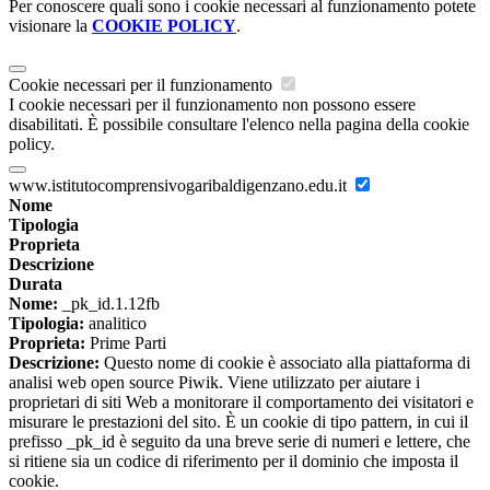
Per conoscere quali sono i cookie necessari al funzionamento potete
visionare la
COOKIE POLICY
.
Cookie necessari per il funzionamento
I cookie necessari per il funzionamento non possono essere
disabilitati. È possibile consultare l'elenco nella pagina della cookie
policy.
www.istitutocomprensivogaribaldigenzano.edu.it
Nome
Tipologia
Proprieta
Descrizione
Durata
Nome:
_pk_id.1.12fb
Tipologia:
analitico
Proprieta:
Prime Parti
Descrizione:
Questo nome di cookie è associato alla piattaforma di
analisi web open source Piwik. Viene utilizzato per aiutare i
proprietari di siti Web a monitorare il comportamento dei visitatori e
misurare le prestazioni del sito. È un cookie di tipo pattern, in cui il
prefisso _pk_id è seguito da una breve serie di numeri e lettere, che
si ritiene sia un codice di riferimento per il dominio che imposta il
cookie.