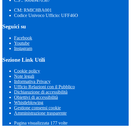
C.F.: 90049470587
CM: RMIC8BA001
Codice Univoco Ufficio: UFF46O
Seguici su
Facebook
Youtube
Instagram
Sezione Link Utili
Cookie policy
Note legali
Informativa Privacy
Ufficio Relazioni con il Pubblico
Dichiarazione di accessibilità
Obiettivi di accessibilità
Whistleblowing
Gestione consensi cookie
Amministrazione trasparente
Pagina visualizzata
177
volte