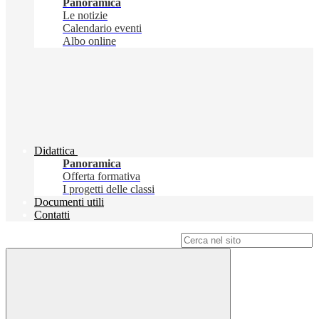
Panoramica
Le notizie
Calendario eventi
Albo online
Didattica
Panoramica
Offerta formativa
I progetti delle classi
Documenti utili
Contatti
Campo di ricerca per le pagine del sito