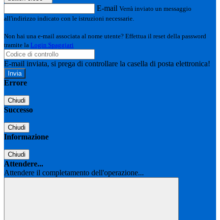
E-mail
Verrà inviato un messaggio
all'indirizzo indicato con le istruzioni necessarie.
Non hai una e-mail associata al nome utente? Effettua il reset della password
tramite la
Login Spaggiari
E-mail inviata, si prega di controllare la casella di posta elettronica!
Errore
Chiudi
Successo
Chiudi
Informazione
Chiudi
Attendere...
Attendere il completamento dell'operazione...