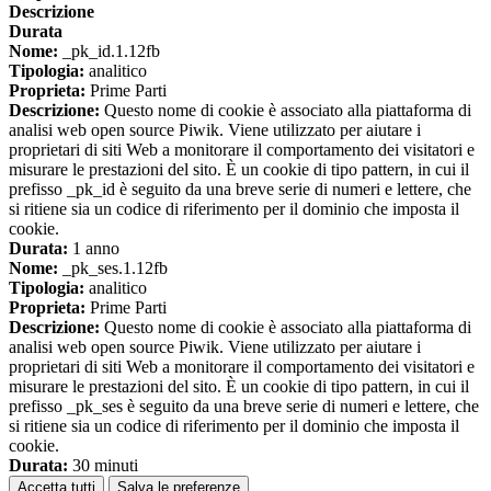
Descrizione
Durata
Nome:
_pk_id.1.12fb
Tipologia:
analitico
Proprieta:
Prime Parti
Descrizione:
Questo nome di cookie è associato alla piattaforma di
analisi web open source Piwik. Viene utilizzato per aiutare i
proprietari di siti Web a monitorare il comportamento dei visitatori e
misurare le prestazioni del sito. È un cookie di tipo pattern, in cui il
prefisso _pk_id è seguito da una breve serie di numeri e lettere, che
si ritiene sia un codice di riferimento per il dominio che imposta il
cookie.
Durata:
1 anno
Nome:
_pk_ses.1.12fb
Tipologia:
analitico
Proprieta:
Prime Parti
Descrizione:
Questo nome di cookie è associato alla piattaforma di
analisi web open source Piwik. Viene utilizzato per aiutare i
proprietari di siti Web a monitorare il comportamento dei visitatori e
misurare le prestazioni del sito. È un cookie di tipo pattern, in cui il
prefisso _pk_ses è seguito da una breve serie di numeri e lettere, che
si ritiene sia un codice di riferimento per il dominio che imposta il
cookie.
Durata:
30 minuti
Accetta tutti
Salva le preferenze