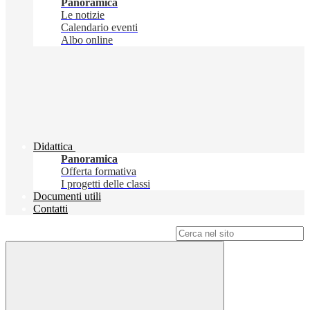
Panoramica
Le notizie
Calendario eventi
Albo online
Didattica
Panoramica
Offerta formativa
I progetti delle classi
Documenti utili
Contatti
Campo di ricerca per le pagine del sito