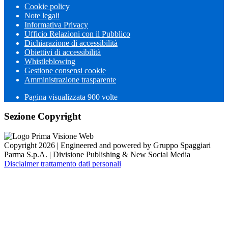
Cookie policy
Note legali
Informativa Privacy
Ufficio Relazioni con il Pubblico
Dichiarazione di accessibilità
Obiettivi di accessibilità
Whistleblowing
Gestione consensi cookie
Amministrazione trasparente
Pagina visualizzata
900
volte
Sezione Copyright
Copyright 2026 | Engineered and powered by Gruppo Spaggiari
Parma S.p.A. | Divisione Publishing & New Social Media
Disclaimer trattamento dati personali