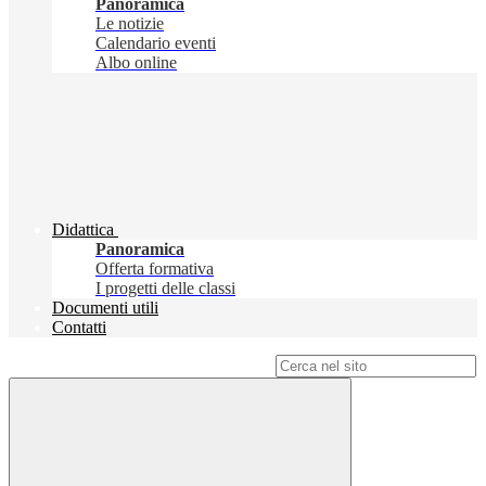
Panoramica
Le notizie
Calendario eventi
Albo online
Didattica
Panoramica
Offerta formativa
I progetti delle classi
Documenti utili
Contatti
Campo di ricerca per le pagine del sito