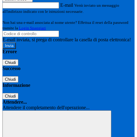
E-mail
Verrà inviato un messaggio
all'indirizzo indicato con le istruzioni necessarie.
Non hai una e-mail associata al nome utente? Effettua il reset della password
tramite la
Login Spaggiari
E-mail inviata, si prega di controllare la casella di posta elettronica!
Errore
Chiudi
Successo
Chiudi
Informazione
Chiudi
Attendere...
Attendere il completamento dell'operazione...