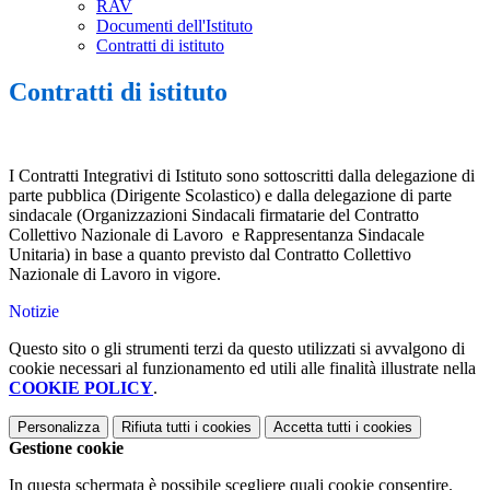
RAV
Documenti dell'Istituto
Contratti di istituto
Contratti di istituto
I Contratti Integrativi di Istituto sono sottoscritti dalla delegazione di
parte pubblica (Dirigente Scolastico) e dalla delegazione di parte
sindacale (Organizzazioni Sindacali firmatarie del Contratto
Collettivo Nazionale di Lavoro e Rappresentanza Sindacale
Unitaria) in base a quanto previsto dal Contratto Collettivo
Nazionale di Lavoro in vigore.
Notizie
Questo sito o gli strumenti terzi da questo utilizzati si avvalgono di
cookie necessari al funzionamento ed utili alle finalità illustrate nella
COOKIE POLICY
.
Personalizza
Rifiuta tutti
i cookies
Accetta tutti
i cookies
Gestione cookie
In questa schermata è possibile scegliere quali cookie consentire.