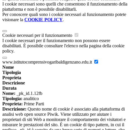
I cookie necessari sono quelli che consentono il funzionamento della
piattaforma e non è possibile disabilitarli.
Per conoscere quali sono i cookie necessari al funzionamento potete
visionare la
COOKIE POLICY
.
Cookie necessari per il funzionamento
I cookie necessari per il funzionamento non possono essere
disabilitati. È possibile consultare l'elenco nella pagina della cookie
policy.
www.istitutocomprensivogaribaldigenzano.edu.it
Nome
Tipologia
Proprieta
Descrizione
Durata
Nome:
_pk_id.1.12fb
Tipologia:
analitico
Proprieta:
Prime Parti
Descrizione:
Questo nome di cookie è associato alla piattaforma di
analisi web open source Piwik. Viene utilizzato per aiutare i
proprietari di siti Web a monitorare il comportamento dei visitatori e
misurare le prestazioni del sito. È un cookie di tipo pattern, in cui il
prefisso _pk_id è seguito da una breve serie di numeri e lettere, che