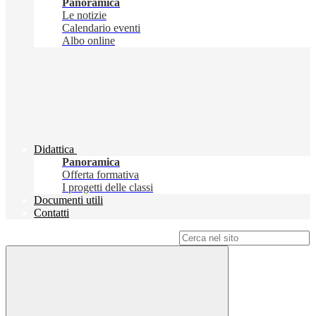
Panoramica
Le notizie
Calendario eventi
Albo online
Didattica
Panoramica
Offerta formativa
I progetti delle classi
Documenti utili
Contatti
Campo di ricerca per le pagine del sito