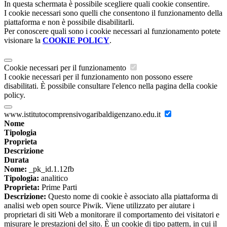
In questa schermata è possibile scegliere quali cookie consentire.
I cookie necessari sono quelli che consentono il funzionamento della
piattaforma e non è possibile disabilitarli.
Per conoscere quali sono i cookie necessari al funzionamento potete
visionare la
COOKIE POLICY
.
Cookie necessari per il funzionamento
I cookie necessari per il funzionamento non possono essere
disabilitati. È possibile consultare l'elenco nella pagina della cookie
policy.
www.istitutocomprensivogaribaldigenzano.edu.it
Nome
Tipologia
Proprieta
Descrizione
Durata
Nome:
_pk_id.1.12fb
Tipologia:
analitico
Proprieta:
Prime Parti
Descrizione:
Questo nome di cookie è associato alla piattaforma di
analisi web open source Piwik. Viene utilizzato per aiutare i
proprietari di siti Web a monitorare il comportamento dei visitatori e
misurare le prestazioni del sito. È un cookie di tipo pattern, in cui il