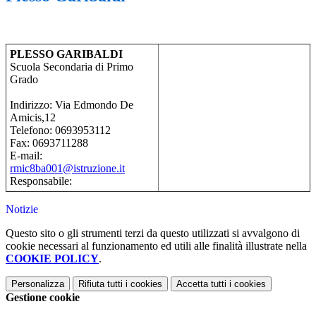
PLESSO GARIBALDI
Scuola Secondaria di Primo
Grado
Indirizzo:
Via Edmondo De
Amicis,12
Telefono:
0693953112
Fax:
0693711288
E-mail:
rmic8ba001@istruzione.it
Responsabile:
Notizie
Questo sito o gli strumenti terzi da questo utilizzati si avvalgono di
cookie necessari al funzionamento ed utili alle finalità illustrate nella
COOKIE POLICY
.
Personalizza
Rifiuta tutti
i cookies
Accetta tutti
i cookies
Gestione cookie