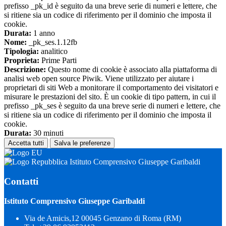
prefisso _pk_id è seguito da una breve serie di numeri e lettere, che
si ritiene sia un codice di riferimento per il dominio che imposta il
cookie.
Durata:
1 anno
Nome:
_pk_ses.1.12fb
Tipologia:
analitico
Proprieta:
Prime Parti
Descrizione:
Questo nome di cookie è associato alla piattaforma di
analisi web open source Piwik. Viene utilizzato per aiutare i
proprietari di siti Web a monitorare il comportamento dei visitatori e
misurare le prestazioni del sito. È un cookie di tipo pattern, in cui il
prefisso _pk_ses è seguito da una breve serie di numeri e lettere, che
si ritiene sia un codice di riferimento per il dominio che imposta il
cookie.
Durata:
30 minuti
Accetta tutti
Salva le preferenze
Istituto Comprensivo Giuseppe Garibaldi
Contatti
Istituto Comprensivo Giuseppe Garibaldi
Via de Amicis,12 00045 Genzano di Roma (RM)