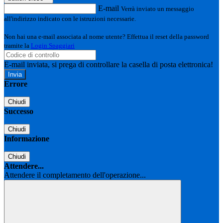
E-mail
Verrà inviato un messaggio
all'indirizzo indicato con le istruzioni necessarie.
Non hai una e-mail associata al nome utente? Effettua il reset della password
tramite la
Login Spaggiari
E-mail inviata, si prega di controllare la casella di posta elettronica!
Errore
Chiudi
Successo
Chiudi
Informazione
Chiudi
Attendere...
Attendere il completamento dell'operazione...