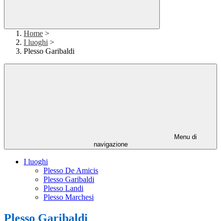
Home
>
I luoghi
>
Plesso Garibaldi
Menu di
navigazione
I luoghi
Plesso De Amicis
Plesso Garibaldi
Plesso Landi
Plesso Marchesi
Plesso Garibaldi