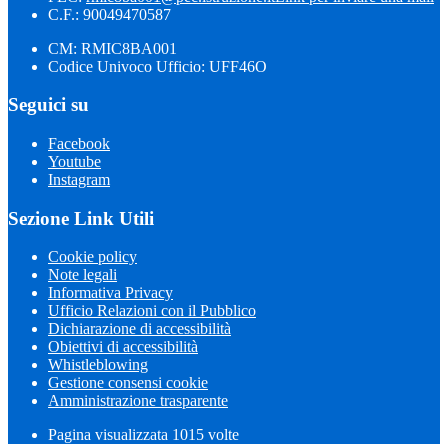
C.F.: 90049470587
CM: RMIC8BA001
Codice Univoco Ufficio: UFF46O
Seguici su
Facebook
Youtube
Instagram
Sezione Link Utili
Cookie policy
Note legali
Informativa Privacy
Ufficio Relazioni con il Pubblico
Dichiarazione di accessibilità
Obiettivi di accessibilità
Whistleblowing
Gestione consensi cookie
Amministrazione trasparente
Pagina visualizzata
1015
volte