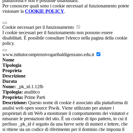
piattaforma e non è possibile disabilitarli.
Per conoscere quali sono i cookie necessari al funzionamento potete
visionare la
COOKIE POLICY
.
Cookie necessari per il funzionamento
I cookie necessari per il funzionamento non possono essere
disabilitati. È possibile consultare l'elenco nella pagina della cookie
policy.
www.istitutocomprensivogaribaldigenzano.edu.it
Nome
Tipologia
Proprieta
Descrizione
Durata
Nome:
_pk_id.1.12fb
Tipologia:
analitico
Proprieta:
Prime Parti
Descrizione:
Questo nome di cookie è associato alla piattaforma di
analisi web open source Piwik. Viene utilizzato per aiutare i
proprietari di siti Web a monitorare il comportamento dei visitatori e
misurare le prestazioni del sito. È un cookie di tipo pattern, in cui il
prefisso _pk_id è seguito da una breve serie di numeri e lettere, che
si ritiene sia un codice di riferimento per il dominio che imposta il