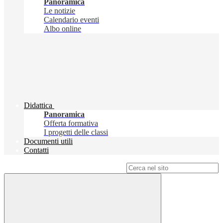
Panoramica
Le notizie
Calendario eventi
Albo online
Didattica
Panoramica
Offerta formativa
I progetti delle classi
Documenti utili
Contatti
Campo di ricerca per le pagine del sito