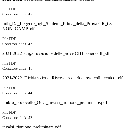
File PDF
Contatore click: 45
Info_Da_Leggere_agli_Studenti_Prima_della_Prova GR_08
NON_CAMP.pdf
File PDF
Contatore click: 47
2021-2022_Organizzazione delle prove CBT_Grado_8.pdf
File PDF
Contatore click: 41
2021-2022_Dichiarazione_Riservatezza_doc_oss_coll_tecnico.pdf
File PDF
Contatore click: 44
timbro_protocollo_OdG_Invalsi_riunione_preliminare.pdf
File PDF
Contatore click: 52
invalsi_riunione_preliminare.pdf