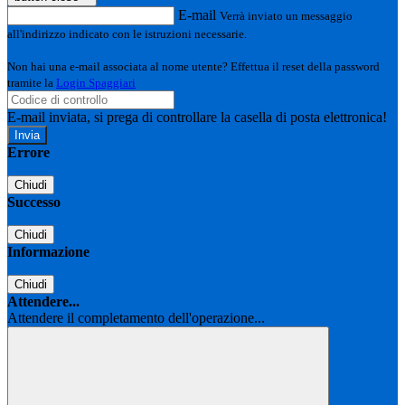
E-mail
Verrà inviato un messaggio
all'indirizzo indicato con le istruzioni necessarie.
Non hai una e-mail associata al nome utente? Effettua il reset della password
tramite la
Login Spaggiari
E-mail inviata, si prega di controllare la casella di posta elettronica!
Errore
Chiudi
Successo
Chiudi
Informazione
Chiudi
Attendere...
Attendere il completamento dell'operazione...