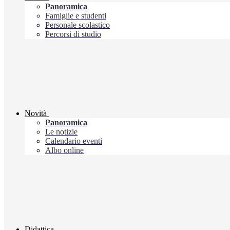
Panoramica
Famiglie e studenti
Personale scolastico
Percorsi di studio
Novità
Panoramica
Le notizie
Calendario eventi
Albo online
Didattica