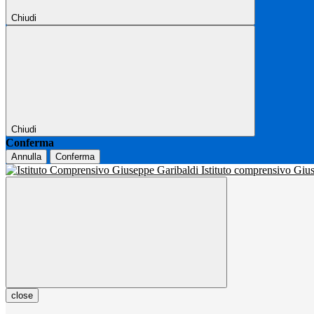
Chiudi
Chiudi
Conferma
Annulla
Conferma
Istituto comprensivo Gi
close