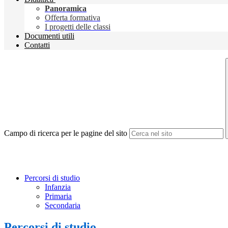
Panoramica
Offerta formativa
I progetti delle classi
Documenti utili
Contatti
Campo di ricerca per le pagine del sito
Percorsi di studio
Infanzia
Primaria
Secondaria
Percorsi di studio