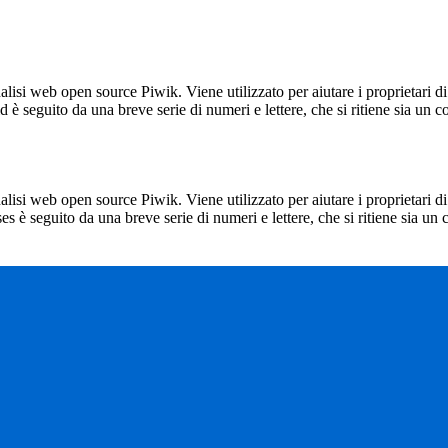
lisi web open source Piwik. Viene utilizzato per aiutare i proprietari di
_id è seguito da una breve serie di numeri e lettere, che si ritiene sia un 
lisi web open source Piwik. Viene utilizzato per aiutare i proprietari di
_ses è seguito da una breve serie di numeri e lettere, che si ritiene sia un