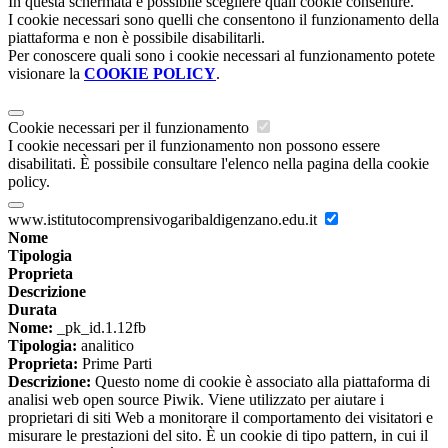
In questa schermata è possibile scegliere quali cookie consentire.
I cookie necessari sono quelli che consentono il funzionamento della
piattaforma e non è possibile disabilitarli.
Per conoscere quali sono i cookie necessari al funzionamento potete
visionare la
COOKIE POLICY
.
Cookie necessari per il funzionamento
I cookie necessari per il funzionamento non possono essere
disabilitati. È possibile consultare l'elenco nella pagina della cookie
policy.
www.istitutocomprensivogaribaldigenzano.edu.it
Nome
Tipologia
Proprieta
Descrizione
Durata
Nome:
_pk_id.1.12fb
Tipologia:
analitico
Proprieta:
Prime Parti
Descrizione:
Questo nome di cookie è associato alla piattaforma di
analisi web open source Piwik. Viene utilizzato per aiutare i
proprietari di siti Web a monitorare il comportamento dei visitatori e
misurare le prestazioni del sito. È un cookie di tipo pattern, in cui il