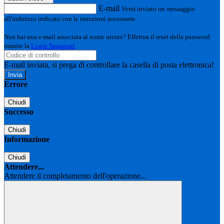
E-mail
Verrà inviato un messaggio
all'indirizzo indicato con le istruzioni necessarie.
Non hai una e-mail associata al nome utente? Effettua il reset della password
tramite la
Login Spaggiari
E-mail inviata, si prega di controllare la casella di posta elettronica!
Errore
Chiudi
Successo
Chiudi
Informazione
Chiudi
Attendere...
Attendere il completamento dell'operazione...