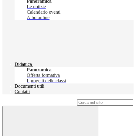
Panoramica
Le notizie
Calendario eventi
Albo online
Didattica
Panoramica
Offerta formativa
I progetti delle classi
Documenti utili
Contatti
Campo di ricerca per le pagine del sito