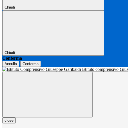
Chiudi
Chiudi
Conferma
Annulla
Conferma
Istituto comprensivo Gi
close