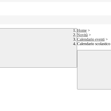
Home
>
Novità
>
Calendario eventi
>
Calendario scolastico