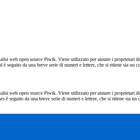
lisi web open source Piwik. Viene utilizzato per aiutare i proprietari di
_id è seguito da una breve serie di numeri e lettere, che si ritiene sia un 
lisi web open source Piwik. Viene utilizzato per aiutare i proprietari di
_ses è seguito da una breve serie di numeri e lettere, che si ritiene sia un