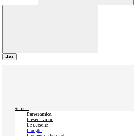
close
Scuola
Panoramica
Presentazione
Le persone
I luoghi
I numeri della scuola