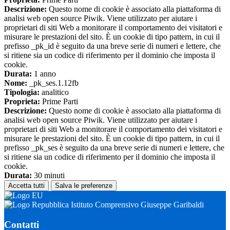
Descrizione:
Questo nome di cookie è associato alla piattaforma di
analisi web open source Piwik. Viene utilizzato per aiutare i
proprietari di siti Web a monitorare il comportamento dei visitatori e
misurare le prestazioni del sito. È un cookie di tipo pattern, in cui il
prefisso _pk_id è seguito da una breve serie di numeri e lettere, che
si ritiene sia un codice di riferimento per il dominio che imposta il
cookie.
Durata:
1 anno
Nome:
_pk_ses.1.12fb
Tipologia:
analitico
Proprieta:
Prime Parti
Descrizione:
Questo nome di cookie è associato alla piattaforma di
analisi web open source Piwik. Viene utilizzato per aiutare i
proprietari di siti Web a monitorare il comportamento dei visitatori e
misurare le prestazioni del sito. È un cookie di tipo pattern, in cui il
prefisso _pk_ses è seguito da una breve serie di numeri e lettere, che
si ritiene sia un codice di riferimento per il dominio che imposta il
cookie.
Durata:
30 minuti
Accetta tutti
Salva le preferenze
Istituto Comprensivo Giuseppe Garibaldi
Contatti