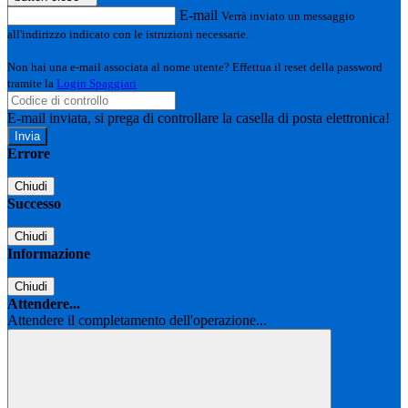
E-mail
Verrà inviato un messaggio
all'indirizzo indicato con le istruzioni necessarie.
Non hai una e-mail associata al nome utente? Effettua il reset della password
tramite la
Login Spaggiari
E-mail inviata, si prega di controllare la casella di posta elettronica!
Errore
Chiudi
Successo
Chiudi
Informazione
Chiudi
Attendere...
Attendere il completamento dell'operazione...