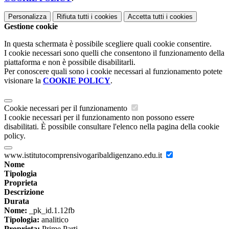
Personalizza
Rifiuta tutti
i cookies
Accetta tutti
i cookies
Gestione cookie
In questa schermata è possibile scegliere quali cookie consentire.
I cookie necessari sono quelli che consentono il funzionamento della
piattaforma e non è possibile disabilitarli.
Per conoscere quali sono i cookie necessari al funzionamento potete
visionare la
COOKIE POLICY
.
Cookie necessari per il funzionamento
I cookie necessari per il funzionamento non possono essere
disabilitati. È possibile consultare l'elenco nella pagina della cookie
policy.
www.istitutocomprensivogaribaldigenzano.edu.it
Nome
Tipologia
Proprieta
Descrizione
Durata
Nome:
_pk_id.1.12fb
Tipologia:
analitico
Proprieta:
Prime Parti