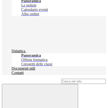
Panoramica
Le notizie
Calendario eventi
Albo online
Didattica
Panoramica
Offerta formativa
I progetti delle classi
Documenti utili
Contatti
Campo di ricerca per le pagine del sito