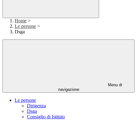
Home
>
Le persone
>
Dsga
Menu di
navigazione
Le persone
Dirigenza
Dsga
Consiglio di Istituto