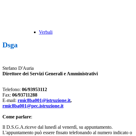
Verbali
Dsga
Stefano D'Auria
Direttore dei Servizi Generali e Amministrativi
Telefono:
06/93953112
Fax:
06/93711288
E-mail:
rmic8ba001@istruzione.it
,
rmic8ba001@pec.istruzione.it
Come parlare
:
Il D.S.G.A.riceve dal lunedì al venerdì, su appuntamento.
L'appuntamento può essere fissato telefonando al numero indicato o