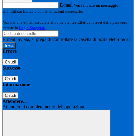
E-mail
Verrà inviato un messaggio
all'indirizzo indicato con le istruzioni necessarie.
Non hai una e-mail associata al nome utente? Effettua il reset della password
tramite la
Login Spaggiari
E-mail inviata, si prega di controllare la casella di posta elettronica!
Errore
Chiudi
Successo
Chiudi
Informazione
Chiudi
Attendere...
Attendere il completamento dell'operazione...