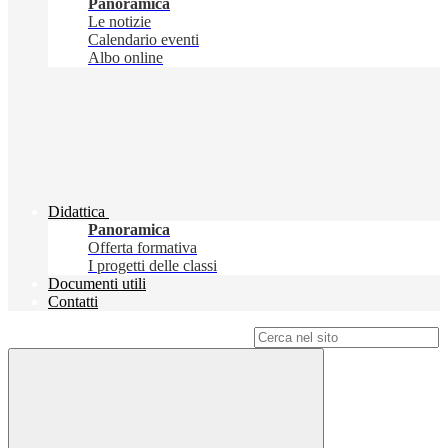
Panoramica
Le notizie
Calendario eventi
Albo online
Didattica
Panoramica
Offerta formativa
I progetti delle classi
Documenti utili
Contatti
Campo di ricerca per le pagine del sito