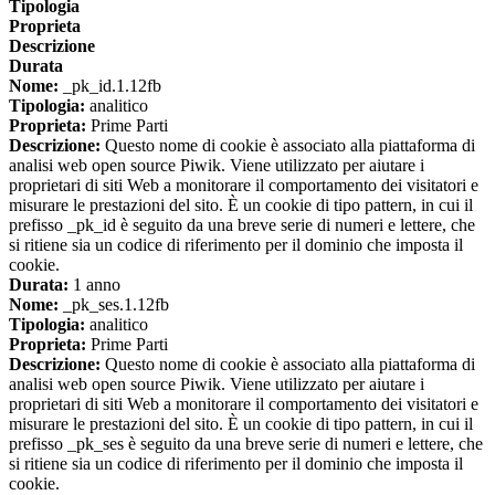
Tipologia
Proprieta
Descrizione
Durata
Nome:
_pk_id.1.12fb
Tipologia:
analitico
Proprieta:
Prime Parti
Descrizione:
Questo nome di cookie è associato alla piattaforma di
analisi web open source Piwik. Viene utilizzato per aiutare i
proprietari di siti Web a monitorare il comportamento dei visitatori e
misurare le prestazioni del sito. È un cookie di tipo pattern, in cui il
prefisso _pk_id è seguito da una breve serie di numeri e lettere, che
si ritiene sia un codice di riferimento per il dominio che imposta il
cookie.
Durata:
1 anno
Nome:
_pk_ses.1.12fb
Tipologia:
analitico
Proprieta:
Prime Parti
Descrizione:
Questo nome di cookie è associato alla piattaforma di
analisi web open source Piwik. Viene utilizzato per aiutare i
proprietari di siti Web a monitorare il comportamento dei visitatori e
misurare le prestazioni del sito. È un cookie di tipo pattern, in cui il
prefisso _pk_ses è seguito da una breve serie di numeri e lettere, che
si ritiene sia un codice di riferimento per il dominio che imposta il
cookie.