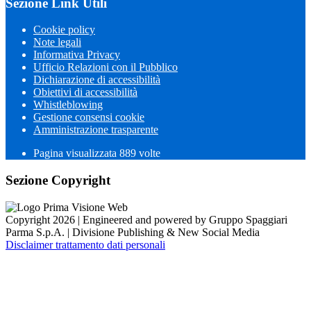
Sezione Link Utili
Cookie policy
Note legali
Informativa Privacy
Ufficio Relazioni con il Pubblico
Dichiarazione di accessibilità
Obiettivi di accessibilità
Whistleblowing
Gestione consensi cookie
Amministrazione trasparente
Pagina visualizzata
889
volte
Sezione Copyright
Copyright 2026 | Engineered and powered by Gruppo Spaggiari
Parma S.p.A. | Divisione Publishing & New Social Media
Disclaimer trattamento dati personali