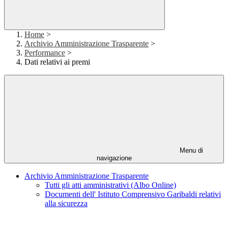
Home
>
Archivio Amministrazione Trasparente
>
Performance
>
Dati relativi ai premi
Menu di
navigazione
Archivio Amministrazione Trasparente
Tutti gli atti amministrativi (Albo Online)
Documenti dell' Istituto Comprensivo Garibaldi relativi
alla sicurezza