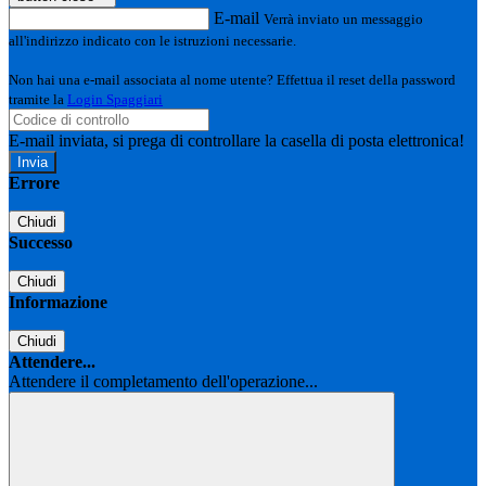
E-mail
Verrà inviato un messaggio
all'indirizzo indicato con le istruzioni necessarie.
Non hai una e-mail associata al nome utente? Effettua il reset della password
tramite la
Login Spaggiari
E-mail inviata, si prega di controllare la casella di posta elettronica!
Errore
Chiudi
Successo
Chiudi
Informazione
Chiudi
Attendere...
Attendere il completamento dell'operazione...