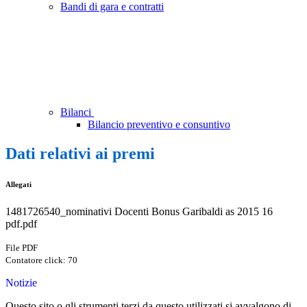
Bandi di gara e contratti
Bilanci
Bilancio preventivo e consuntivo
Dati relativi ai premi
Allegati
1481726540_nominativi Docenti Bonus Garibaldi as 2015 16
pdf.pdf
File PDF
Contatore click: 70
Notizie
Questo sito o gli strumenti terzi da questo utilizzati si avvalgono di