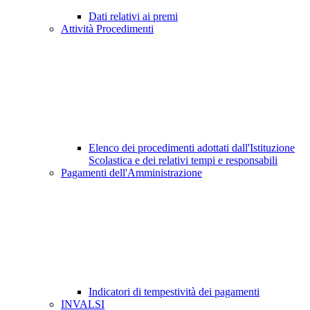
Dati relativi ai premi
Attività Procedimenti
Elenco dei procedimenti adottati dall'Istituzione
Scolastica e dei relativi tempi e responsabili
Pagamenti dell'Amministrazione
Indicatori di tempestività dei pagamenti
INVALSI