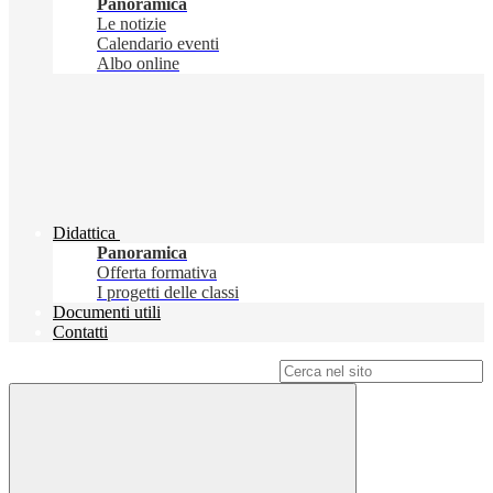
Panoramica
Le notizie
Calendario eventi
Albo online
Didattica
Panoramica
Offerta formativa
I progetti delle classi
Documenti utili
Contatti
Campo di ricerca per le pagine del sito