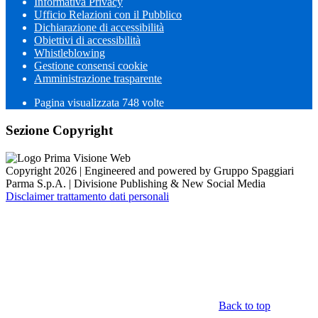
Informativa Privacy
Ufficio Relazioni con il Pubblico
Dichiarazione di accessibilità
Obiettivi di accessibilità
Whistleblowing
Gestione consensi cookie
Amministrazione trasparente
Pagina visualizzata
748
volte
Sezione Copyright
Copyright 2026 | Engineered and powered by Gruppo Spaggiari
Parma S.p.A. | Divisione Publishing & New Social Media
Disclaimer trattamento dati personali
Back to top