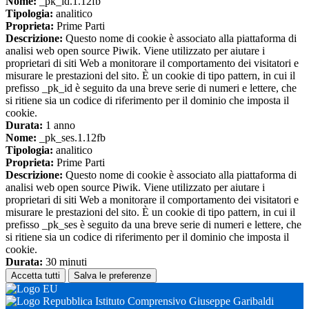
Nome:
_pk_id.1.12fb
Tipologia:
analitico
Proprieta:
Prime Parti
Descrizione:
Questo nome di cookie è associato alla piattaforma di
analisi web open source Piwik. Viene utilizzato per aiutare i
proprietari di siti Web a monitorare il comportamento dei visitatori e
misurare le prestazioni del sito. È un cookie di tipo pattern, in cui il
prefisso _pk_id è seguito da una breve serie di numeri e lettere, che
si ritiene sia un codice di riferimento per il dominio che imposta il
cookie.
Durata:
1 anno
Nome:
_pk_ses.1.12fb
Tipologia:
analitico
Proprieta:
Prime Parti
Descrizione:
Questo nome di cookie è associato alla piattaforma di
analisi web open source Piwik. Viene utilizzato per aiutare i
proprietari di siti Web a monitorare il comportamento dei visitatori e
misurare le prestazioni del sito. È un cookie di tipo pattern, in cui il
prefisso _pk_ses è seguito da una breve serie di numeri e lettere, che
si ritiene sia un codice di riferimento per il dominio che imposta il
cookie.
Durata:
30 minuti
Accetta tutti
Salva le preferenze
Istituto Comprensivo Giuseppe Garibaldi